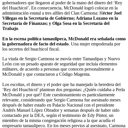
gobernadores que llegaron al poder de la mano del dinero del ‘Rey
del Huachicol’. En consecuencia, McDonald logró colocar en la
administración estatal a tres alfiles del Clan Carmona: H
éctor Joel
Villegas en la Secretaría de Gobierno; Adriana Lozano en la
Secretaría de Finanzas; y Olga Sosa en la Secretaría del
Trabajo
.
En la escena política tamaulipeca, McDonald era señalada como
la gobernadora de facto del estado
. Una mujer empoderada por
los secretos del huachicol fiscal.
La viuda de Sergio Carmona se movía entre Tamaulipas y Nuevo
León con un pesado aparato de seguridad que incluía elementos
militares, de acuerdo a personas que conocen personalmente a
McDonald y que contactaron a Código Magenta.
Los escoltas, el dinero y el poder que ha manejado la heredera del
‘Rey del Huachicol’ plantean dos preguntas: ¿Quién cuidaba a Perla
McDonald y por qué? Este cuestionamiento es particularmente
relevante, considerando que Sergio Carmona fue asesinado meses
después de haber estado en Palacio Nacional con el presidente
Andrés Manuel López Obrador y semanas después de haber sido
contactado por la DEA, según el testimonio de Edy Pintor, un
miembro de la misma congregación religiosa a la que acudía el
empresario tamaulipeco. En los meses previos al asesinato, Carmona