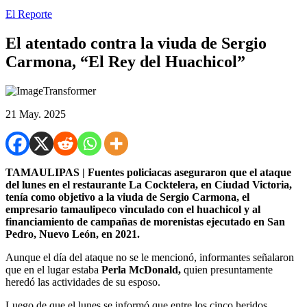
El Reporte
El atentado contra la viuda de Sergio
Carmona, “El Rey del Huachicol”
21 May. 2025
TAMAULIPAS | Fuentes policiacas aseguraron que el ataque
del lunes en el restaurante La Cocktelera, en Ciudad Victoria,
tenía como objetivo a la viuda de Sergio Carmona, el
empresario tamaulipeco vinculado con el huachicol y al
financiamiento de campañas de morenistas ejecutado en San
Pedro, Nuevo León, en 2021.
Aunque el día del ataque no se le mencionó, informantes señalaron
que en el lugar estaba
Perla McDonald,
quien presuntamente
heredó las actividades de su esposo.
Luego de que el lunes se informó que entre los cinco heridos