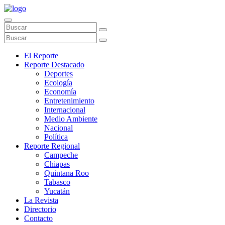
El Reporte
Reporte Destacado
Deportes
Ecología
Economía
Entretenimiento
Internacional
Medio Ambiente
Nacional
Política
Reporte Regional
Campeche
Chiapas
Quintana Roo
Tabasco
Yucatán
La Revista
Directorio
Contacto