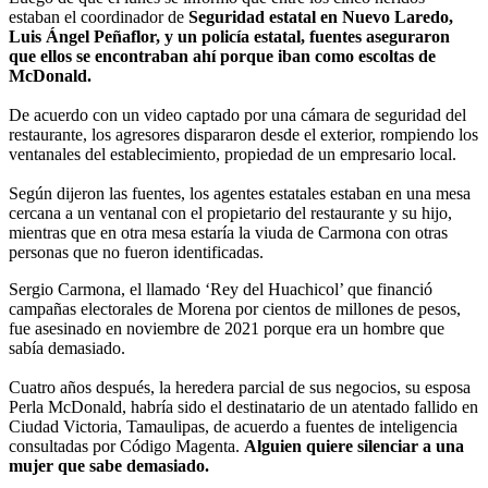
estaban el coordinador de
Seguridad estatal en Nuevo Laredo,
Luis Ángel Peñaflor, y un policía estatal, fuentes aseguraron
que ellos se encontraban ahí porque iban como escoltas de
McDonald.
De acuerdo con un video captado por una cámara de seguridad del
restaurante, los agresores dispararon desde el exterior, rompiendo los
ventanales del establecimiento, propiedad de un empresario local.
Según dijeron las fuentes, los agentes estatales estaban en una mesa
cercana a un ventanal con el propietario del restaurante y su hijo,
mientras que en otra mesa estaría la viuda de Carmona con otras
personas que no fueron identificadas.
Sergio Carmona, el llamado ‘Rey del Huachicol’ que financió
campañas electorales de Morena por cientos de millones de pesos,
fue asesinado en noviembre de 2021 porque era un hombre que
sabía demasiado.
Cuatro años después, la heredera parcial de sus negocios, su esposa
Perla McDonald, habría sido el destinatario de un atentado fallido en
Ciudad Victoria, Tamaulipas, de acuerdo a fuentes de inteligencia
consultadas por Código Magenta.
Alguien quiere silenciar a una
mujer que sabe demasiado.