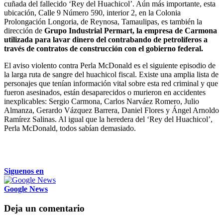
cuñada del fallecido ‘Rey del Huachicol’. Aún más importante, esta
ubicación, Calle 9 Número 590, interior 2, en la Colonia
Prolongación Longoria, de Reynosa, Tamaulipas, es también la
dirección de
Grupo Industrial Permart, la empresa de Carmona
utilizada para lavar dinero del contrabando de petrolíferos a
través de contratos de construcción con el gobierno federal.
El aviso violento contra Perla McDonald es el siguiente episodio de
la larga ruta de sangre del huachicol fiscal. Existe una amplia lista de
personajes que tenían información vital sobre esta red criminal y que
fueron asesinados, están desaparecidos o murieron en accidentes
inexplicables: Sergio Carmona, Carlos Narváez Romero, Julio
Almanza, Gerardo Vázquez Barrera, Daniel Flores y Ángel Arnoldo
Ramírez Salinas. Al igual que la heredera del ‘Rey del Huachicol’,
Perla McDonald, todos sabían demasiado.
Siguenos en
Google News
Deja un comentario