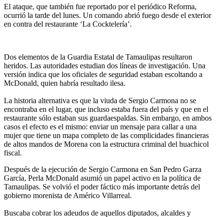
El ataque, que también fue reportado por el periódico Reforma,
ocurrió la tarde del lunes. Un comando abrió fuego desde el exterior
en contra del restaurante ‘La Cocktelería’.
Dos elementos de la Guardia Estatal de Tamaulipas resultaron
heridos. Las autoridades estudian dos líneas de investigación. Una
versión indica que los oficiales de seguridad estaban escoltando a
McDonald, quien habría resultado ilesa.
La historia alternativa es que la viuda de Sergio Carmona no se
encontraba en el lugar, que incluso estaba fuera del país y que en el
restaurante sólo estaban sus guardaespaldas. Sin embargo, en ambos
casos el efecto es el mismo: enviar un mensaje para callar a una
mujer que tiene un mapa completo de las complicidades financieras
de altos mandos de Morena con la estructura criminal del huachicol
fiscal.
Después de la ejecución de Sergio Carmona en San Pedro Garza
García, Perla McDonald asumió un papel activo en la política de
Tamaulipas. Se volvió el poder fáctico más importante detrás del
gobierno morenista de Américo Villarreal.
Buscaba cobrar los adeudos de aquellos diputados, alcaldes y