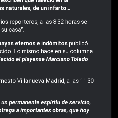
scriben que falleció en la
s naturales, de un infarto…
os reporteros, a las 8:32 horas se
 su casa”.
 mayas eternos e indómitos
publicó
ecido. Lo mismo hace en su columna
llecido el playense Marciano Toledo
esto Villanueva Madrid, a las 11:30
 un permanente espíritu de servicio,
trega a importantes obras, que hoy