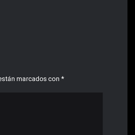
 están marcados con
*