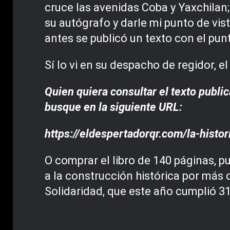
cruce las avenidas Coba y Yaxchilan; 
su autógrafo y darle mi punto de vi
antes se publicó un texto con el punt
Sí lo vi en su despacho de regidor, e
Quien quiera consultar el texto publi
busque
en la siguiente URL:
https://eldespertadorqr.com/la-histo
O comprar el libro de 140 páginas, p
a la construcción histórica por más
Solidaridad, que este año cumplió 31 