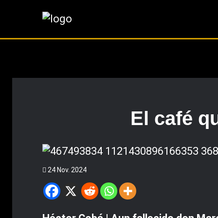
El café 
24 Nov. 2024