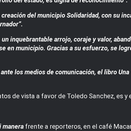
rrollo del estado, es digna de reconocimiento”.
 creación del municipio Solidaridad, con su in
ernador”.
un inquebrantable arrojo, coraje y valor, aban
e en municipio. Gracias a su esfuerzo, se logró
 ante los medios de comunicación, el libro Una
os de vista a favor de Toledo Sanchez, es y 
mi manera
frente a reporteros, en el café Maca