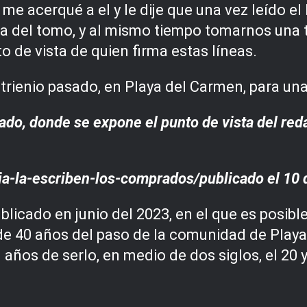
me acerqué a el y le dije que una vez leído el 
sta del tomo, y al mismo tiempo tomarnos una 
o de vista de quien firma estas líneas.
l trienio pasado, en Playa del Carmen, para una
cado, donde se expone el punto de vista del red
ria-la-escriben-los-comprados/
publicado
el 10
ublicado en junio del 2023, en el que es posi
 de 40 años del paso de la comunidad de Play
años de serlo, en medio de dos siglos, el 20 y