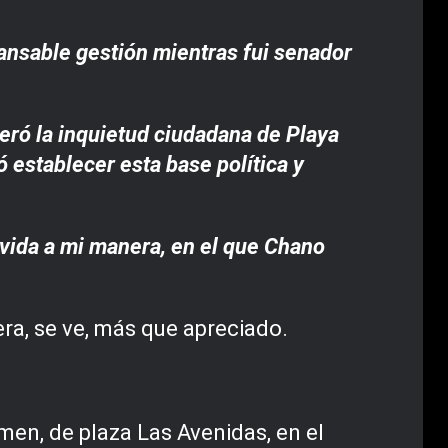
cansable gestión mientras fui senador
deró la inquietud ciudadana de Playa
 establecer esta base política y
 vida a mi manera, en el que Chano
era, se ve, más que apreciado.
men, de plaza Las Avenidas, en el