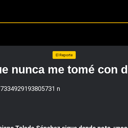
El Reporte
que nunca me tomé con 