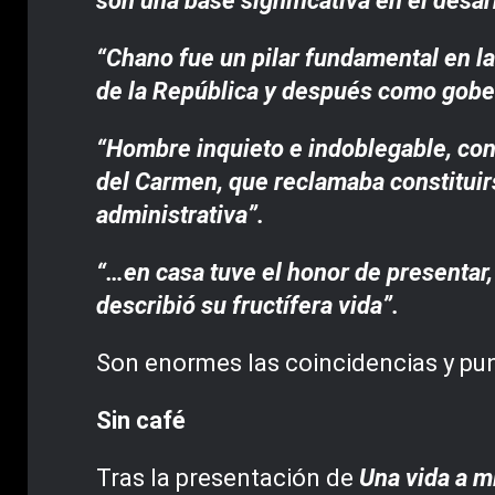
son una base significativa en el desa
“Chano fue un pilar fundamental en la
de la República y después como gob
“Hombre inquieto e indoblegable, con 
del Carmen, que reclamaba constituirs
administrativa”.
“…en casa tuve el honor de presentar,
describió su fructífera vida”.
Son enormes las coincidencias y punt
Sin café
Tras la presentación de
Una vida a 