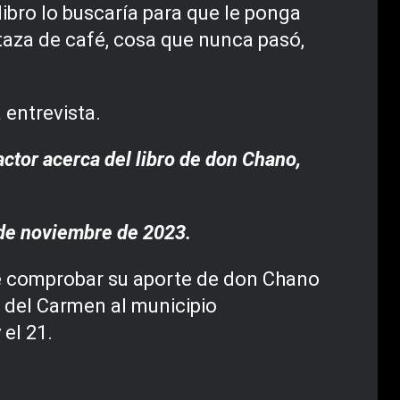
libro lo buscaría para que le ponga
taza de café, cosa que nunca pasó,
 entrevista.
actor acerca del libro de don Chano,
 de noviembre de 2023.
ble comprobar su aporte de don Chano
a del Carmen al municipio
 el 21.