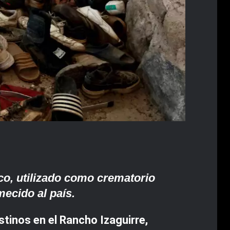
co, utilizado como crematorio
mecido al país.
tinos en el Rancho Izaguirre,