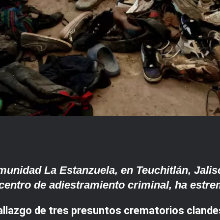
omunidad La Estanzuela, en Teuchitlán, Jalis
centro de adiestramiento criminal, ha estre
lazgo de tres presuntos crematorios clandes