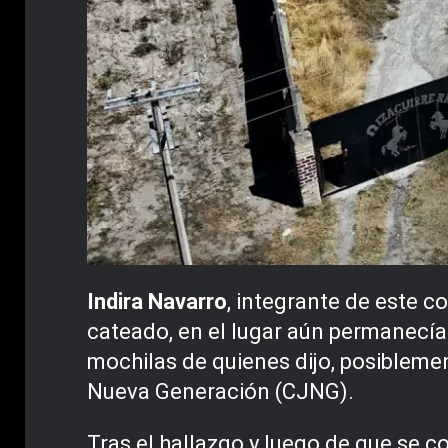
Indira Navarro
, integrante de este c
cateado, en el lugar aún permanecí
mochilas de quienes dijo, posiblemen
Nueva Generación (CJNG).
Tras el hallazgo y luego de que se 