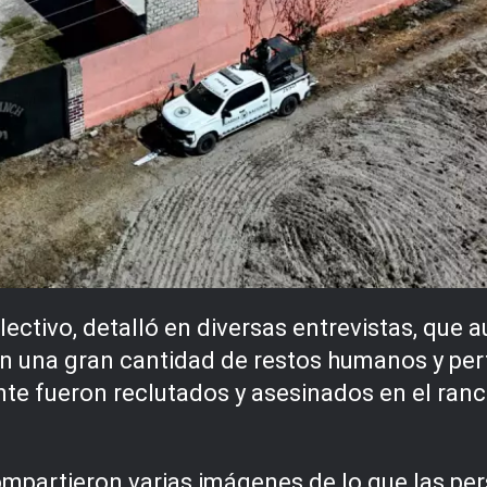
olectivo, detalló en diversas entrevistas, que 
an una gran cantidad de restos humanos y per
te fueron reclutados y asesinados en el ranc
compartieron varias imágenes de lo que las 