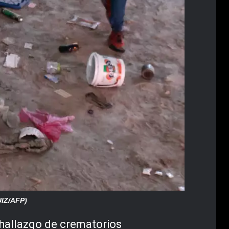
UIZ/AFP)
l hallazgo de crematorios