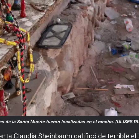
s de la Santa Muerte fueron localizadas en el rancho. (ULISES R
denta Claudia Sheinbaum calificó de terrible e