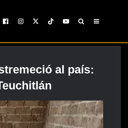
tremeció al país:
Teuchitlán