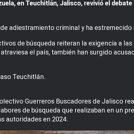
ela, en Teuchitlán, Jalisco, revivió el debate
o de adiestramiento criminal y ha estremecido 
tivos de búsqueda reiteran la exigencia a las 
atraviesa el país, también han surgido acusac
caso Teuchitlán.
colectivo Guerreros Buscadores de Jalisco rea
labores de búsqueda que realizaban en un predi
as autoridades en 2024.