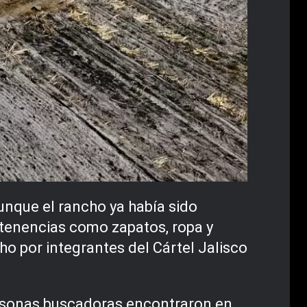
aunque el rancho ya había sido
tenencias como zapatos, ropa y
ho por integrantes del Cártel Jalisco
personas buscadoras encontraron en