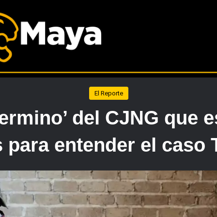
El Reporte
ermino’ del CJNG que es
s para entender el caso 