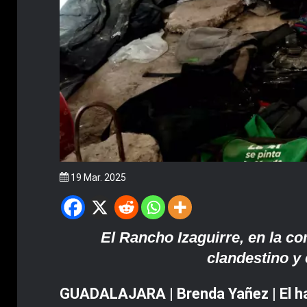
19 Mar. 2025
El Rancho Izaguirre, en la c
clandestino y 
GUADALAJARA | Brenda Yañez | El hal