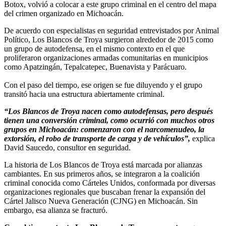
Botox, volvió a colocar a este grupo criminal en el centro del mapa
del crimen organizado en Michoacán.
De acuerdo con especialistas en seguridad entrevistados por Animal
Político, Los Blancos de Troya surgieron alrededor de 2015 como
un grupo de autodefensa, en el mismo contexto en el que
proliferaron organizaciones armadas comunitarias en municipios
como Apatzingán, Tepalcatepec, Buenavista y Parácuaro.
Con el paso del tiempo, ese origen se fue diluyendo y el grupo
transitó hacia una estructura abiertamente criminal.
“Los Blancos de Troya nacen como autodefensas, pero después
tienen una conversión criminal, como ocurrió con muchos otros
grupos en Michoacán: comenzaron con el narcomenudeo, la
extorsión, el robo de transporte de carga y de vehículos”,
explica
David Saucedo, consultor en seguridad.
La historia de Los Blancos de Troya está marcada por alianzas
cambiantes. En sus primeros años, se integraron a la coalición
criminal conocida como Cárteles Unidos, conformada por diversas
organizaciones regionales que buscaban frenar la expansión del
Cártel Jalisco Nueva Generación (CJNG) en Michoacán. Sin
embargo, esa alianza se fracturó.