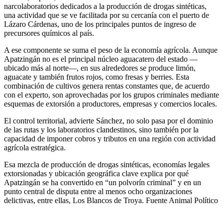
narcolaboratorios dedicados a la producción de drogas sintéticas,
una actividad que se ve facilitada por su cercanía con el puerto de
Lázaro Cárdenas, uno de los principales puntos de ingreso de
precursores químicos al país.
A ese componente se suma el peso de la economía agrícola. Aunque
Apatzingán no es el principal núcleo aguacatero del estado —
ubicado más al norte—, en sus alrededores se produce limón,
aguacate y también frutos rojos, como fresas y berries. Esta
combinación de cultivos genera rentas constantes que, de acuerdo
con el experto, son aprovechadas por los grupos criminales mediante
esquemas de extorsión a productores, empresas y comercios locales.
El control territorial, advierte Sánchez, no solo pasa por el dominio
de las rutas y los laboratorios clandestinos, sino también por la
capacidad de imponer cobros y tributos en una región con actividad
agrícola estratégica.
Esa mezcla de producción de drogas sintéticas, economías legales
extorsionadas y ubicación geográfica clave explica por qué
Apatzingán se ha convertido en “un polvorín criminal” y en un
punto central de disputa entre al menos ocho organizaciones
delictivas, entre ellas, Los Blancos de Troya. Fuente Animal Político