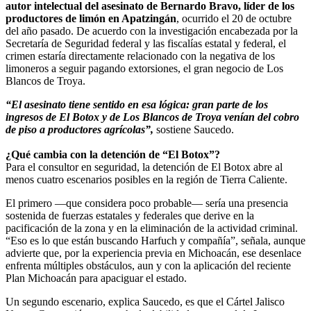
autor intelectual del asesinato de Bernardo Bravo, líder de los
productores de limón en Apatzingán
, ocurrido el 20 de octubre
del año pasado. De acuerdo con la investigación encabezada por la
Secretaría de Seguridad federal y las fiscalías estatal y federal, el
crimen estaría directamente relacionado con la negativa de los
limoneros a seguir pagando extorsiones, el gran negocio de Los
Blancos de Troya.
“El asesinato tiene sentido en esa lógica: gran parte de los
ingresos de El Botox y de Los Blancos de Troya venían del cobro
de piso a productores agrícolas”,
sostiene Saucedo.
¿Qué cambia con la detención de “El Botox”?
Para el consultor en seguridad, la detención de El Botox abre al
menos cuatro escenarios posibles en la región de Tierra Caliente.
El primero —que considera poco probable— sería una presencia
sostenida de fuerzas estatales y federales que derive en la
pacificación de la zona y en la eliminación de la actividad criminal.
“Eso es lo que están buscando Harfuch y compañía”, señala, aunque
advierte que, por la experiencia previa en Michoacán, ese desenlace
enfrenta múltiples obstáculos, aun y con la aplicación del reciente
Plan Michoacán para apaciguar el estado.
Un segundo escenario, explica Saucedo, es que el Cártel Jalisco