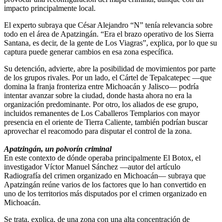
impacto principalmente local.
El experto subraya que César Alejandro “N” tenía relevancia sobre
todo en el área de Apatzingán. “Era el brazo operativo de los Sierra
Santana, es decir, de la gente de Los Viagras”, explica, por lo que su
captura puede generar cambios en esa zona específica.
Su detención, advierte, abre la posibilidad de movimientos por parte
de los grupos rivales. Por un lado, el Cártel de Tepalcatepec —que
domina la franja fronteriza entre Michoacán y Jalisco— podría
intentar avanzar sobre la ciudad, donde hasta ahora no era la
organización predominante. Por otro, los aliados de ese grupo,
incluidos remanentes de Los Caballeros Templarios con mayor
presencia en el oriente de Tierra Caliente, también podrían buscar
aprovechar el reacomodo para disputar el control de la zona.
Apatzingán, un polvorín criminal
En este contexto de dónde operaba principalmente El Botox, el
investigador Víctor Manuel Sánchez —autor del artículo
Radiografía del crimen organizado en Michoacán— subraya que
Apatzingán reúne varios de los factores que lo han convertido en
uno de los territorios más disputados por el crimen organizado en
Michoacán.
Se trata, explica, de una zona con una alta concentración de