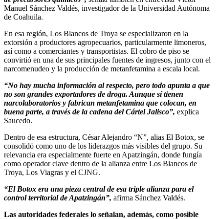
Manuel Sánchez Valdés, investigador de la Universidad Autónoma
de Coahuila.
En esa región, Los Blancos de Troya se especializaron en la
extorsión a productores agropecuarios, particularmente limoneros,
así como a comerciantes y transportistas. El cobro de piso se
convirtió en una de sus principales fuentes de ingresos, junto con el
narcomenudeo y la producción de metanfetamina a escala local.
“No hay mucha información al respecto, pero todo apunta a que
no son grandes exportadores de droga. Aunque sí tienen
narcolaboratorios y fabrican metanfetamina que colocan, en
buena parte, a través de la cadena del Cártel Jalisco”,
explica
Saucedo.
Dentro de esa estructura, César Alejandro “N”, alias El Botox, se
consolidó como uno de los liderazgos más visibles del grupo. Su
relevancia era especialmente fuerte en Apatzingán, donde fungía
como operador clave dentro de la alianza entre Los Blancos de
Troya, Los Viagras y el CJNG.
“El Botox era una pieza central de esa triple alianza para el
control territorial de Apatzingán”,
afirma Sánchez Valdés.
Las autoridades federales lo señalan, además, como posible