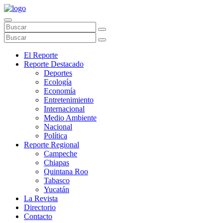
El Reporte
Reporte Destacado
Deportes
Ecología
Economía
Entretenimiento
Internacional
Medio Ambiente
Nacional
Política
Reporte Regional
Campeche
Chiapas
Quintana Roo
Tabasco
Yucatán
La Revista
Directorio
Contacto