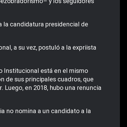
pezobradorismo– y los seguidores
a la candidatura presidencial de
nal, a su vez, postuló a la expriista
io Institucional está en el mismo
ón de sus principales cuadros, que
. Luego, en 2018, hubo una renuncia
ria no nomina a un candidato a la