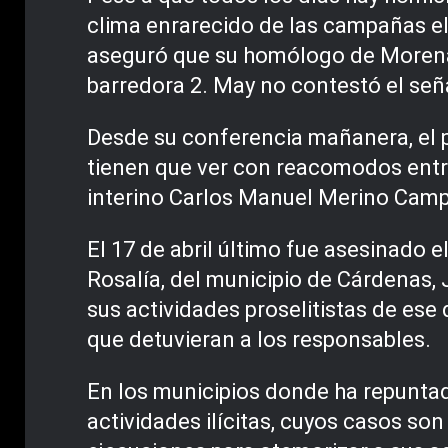
clima enrarecido de las campañas el
aseguró que su homólogo de Morena, 
barredora 2. May no contestó el señ
Desde su conferencia mañanera, el p
tienen que ver con reacomodos entre
interino Carlos Manuel Merino Cam
El 17 de abril último fue asesinado 
Rosalía, del municipio de Cárdenas,
sus actividades proselitistas de ese d
que detuvieran a los responsables.
En los municipios donde ha repunta
actividades ilícitas, cuyos casos so