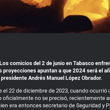
 comicios del 2 de junio en Tabasco enfrent
s proyecciones apuntan a que 2024 será el a
del presidente Andrés Manuel López Obrador.
el 22 de diciembre de 2023, cuando ocurrió 
ficialmente no se precisó, recientemente a
 quien era entonces secretario de Seguridad y