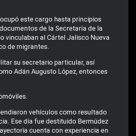
 ocupó este cargo hasta principios
 documentos de la Secretaría de la
lo vinculaban al Cártel Jalisco Nueva
ico de migrantes.
r su secretario particular, así
te como Adán Augusto López, entonces
omóviles.
ncendiaron vehículos como resultado
ncia. Ese día fue destituido Bermúdez
trayectoria cuenta con experiencia en