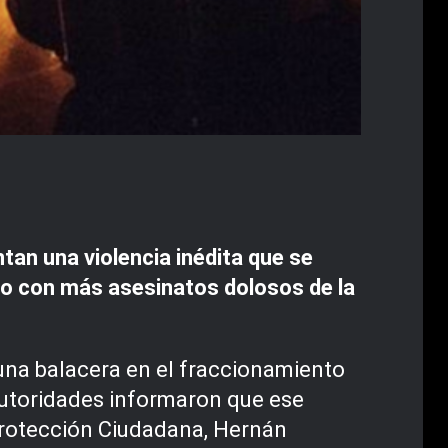
an una violencia inédita que se
ño con más asesinatos dolosos de la
una balacera en el fraccionamiento
utoridades informaron que ese
 Protección Ciudadana, Hernán