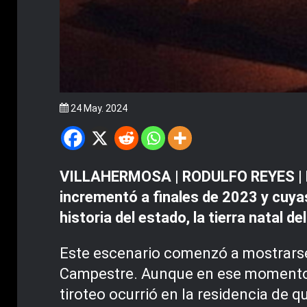
24 May. 2024
VILLAHERMOSA | RODULFO REYES | Los
incrementó a finales de 2023 y cuya
historia del estado, la tierra natal 
Este escenario comenzó a mostrarse 
Campestre. Aunque en ese momento o
tiroteo ocurrió en la residencia de