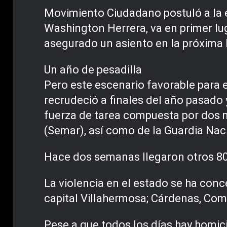
Movimiento Ciudadano postuló a la ex
Washington Herrera, va en primer lug
asegurado un asiento en la próxima 
Un año de pesadilla
Pero este escenario favorable para 
recrudeció a finales del año pasado 
fuerza de tarea compuesta por dos m
(Semar), así como de la Guardia Naci
Hace dos semanas llegaron otros 800
La violencia en el estado se ha conc
capital Villahermosa; Cárdenas, Com
Pese a que todos los días hay homici