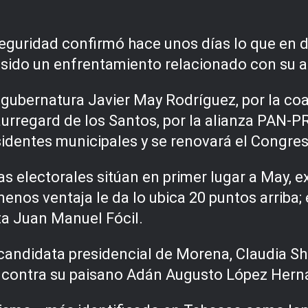
 Seguridad confirmó hace unos días lo que en 
a sido un enfrentamiento relacionado con su
a gubernatura Javier May Rodríguez, por la 
rregard de los Santos, por la alianza PAN-PR
identes municipales y se renovará el Congres
s electorales sitúan en primer lugar a May, e
enos ventaja le da lo ubica 20 puntos arriba;
ta Juan Manuel Fócil.
a candidata presidencial de Morena, Claudia 
tó contra su paisano Adán Augusto López Hern