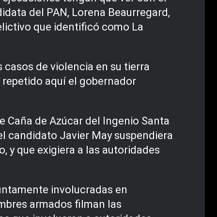
didata del PAN, Lorena Beaurregard,
lictivo que identificó como La
casos de violencia en su tierra
 repetido aquí el gobernador
 de Caña de Azúcar del Ingenio Santa
 el candidato Javier May suspendiera
o, y que exigiera a las autoridades
suntamente involucradas en
hombres armados filman las