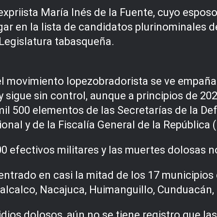
priista María Inés de la Fuente, cuyo esposo,
ar en la lista de candidatos plurinominales d
Legislatura tabasqueña.
el movimiento lopezobradorista se ve empaña
y sigue sin control, aunque a principios de 20
il 500 elementos de las Secretarías de la De
onal y de la Fiscalía General de la República 
 efectivos militares y las muertes dolosas n
entrado en casi la mitad de los 17 municipios 
alcalco, Nacajuca, Huimanguillo, Cunduacán, 
dios dolosos, aún no se tiene registro que la