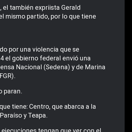
 el también expriista Gerald
el mismo partido, por lo que tiene
do por una violencia que se
24 el gobierno federal envió una
fensa Nacional (Sedena) y de Marina
(FGR).
o paran.
que tiene: Centro, que abarca a la
Paraíso y Teapa.
s ejecuciones tengan que ver con el