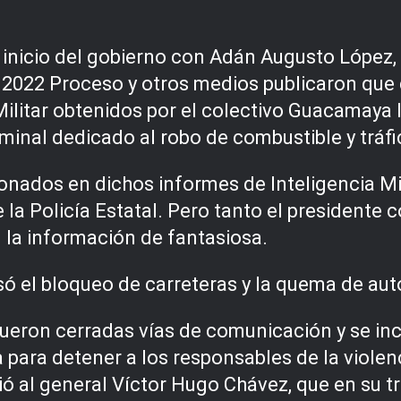
 inicio del gobierno con Adán Augusto López,
 2022 Proceso y otros medios publicaron que
Militar obtenidos por el colectivo Guacamaya 
minal dedicado al robo de combustible y tráf
dos en dichos informes de Inteligencia Milita
e la Policía Estatal. Pero tanto el presiden
 la información de fantasiosa.
ó el bloqueo de carreteras y la quema de aut
fueron cerradas vías de comunicación y se i
na para detener a los responsables de la viole
vió al general Víctor Hugo Chávez, que en su 