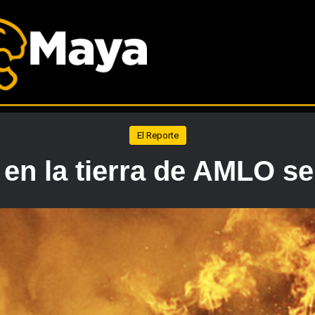
El Reporte
o en la tierra de AMLO s