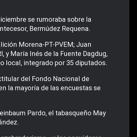
diciembre se rumoraba sobre la
 antecesor, Bermúdez Requena.
coalición Morena-PT-PVEM; Juan
I, y María Inés de la Fuente Dagdug,
o local, integrado por 35 diputados.
xtitular del Fondo Nacional de
 en la mayoría de las encuestas se
Sheinbaum Pardo, el tabasqueño May
ández.