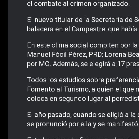
el combate al crimen organizado.
El nuevo titular de la Secretaría de
balacera en el Campestre: que habí
En este clima social compiten por l
Manuel Fócil Pérez, PRD; Lorena Beau
por MC. Además, se elegirá a 17 pres
Todos los estudios sobre preferencia
Fomento al Turismo, a quien el que m
coloca en segundo lugar al perredis
El año pasado, cuando se eligió a l
se pronunció por ella y se manifes