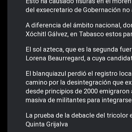
Esto ha causado fisuras en el more
del exsecretario de Gobernación no
A diferencia del ámbito nacional, do
Xóchitl Gálvez, en Tabasco estos pa
El sol azteca, que es la segunda fuerz
Lorena Beaurregard, a cuya candidatu
El blanquiazul perdió el registro loc
camino por la desintegración que exi
desde principios de 2000 emigraron 
masiva de militantes para integrars
La prueba de la debacle del tricolor
Quinta Grijalva