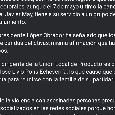
ectorales, aunque el 7 de mayo último la can
Javier May, tiene a su servicio a un grupo de
alamiento.
residente López Obrador ha señalado que los 
 bandas delictivas, misma afirmación que ha
pos.
el dirigente de la Unión Local de Productores
 José Livio Pons Echeverría, lo que causó que
ía para reunirse con la familia de su partidari
do la violencia son asesinadas personas pre
n socializados en las redes sociales porque 