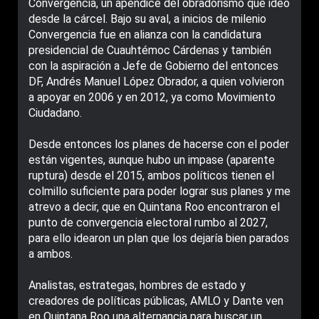
Convergencia, un apéndice del obradorismo que ideó
desde la cárcel. Bajo su aval, a inicios de milenio
Convergencia fue en alianza con la candidatura
presidencial de Cuauhtémoc Cárdenas y también
con la aspiración a Jefe de Gobierno del entonces
DF, Andrés Manuel López Obrador, a quien volvieron
a apoyar en 2006 y en 2012, ya como Movimiento
Ciudadano.
Desde entonces los planes de hacerse con el poder
están vigentes, aunque hubo un impase (aparente
ruptura) desde el 2015, ambos políticos tienen el
colmillo suficiente para poder lograr sus planes y me
atrevo a decir, que en Quintana Roo encontraron el
punto de convergencia electoral rumbo al 2027,
para ello idearon un plan que los dejaría bien parados
a ambos.
Analistas, estrategas, hombres de estado y
creadores de políticas públicas, AMLO y Dante ven
en Quintana Roo una alternancia para buscar un