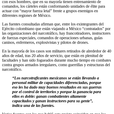
con esos hombres, que en su mayoría tienen entrenamiento de
comandos, los cárteles están conformando unidades de élite para
actuar con “mayor fuerza letal” frente a grupos enemigos en
diferentes regiones de México.
Las fuentes consultadas afirman que, entre los exintegrantes del
Ejército colombiano que están viajando a México “contratados” por
las organizaciones del narcotráfico, hay francotiradores, instructores
de fuerzas especiales, comandos de operaciones urbanas, guías
caninos, enfermeros, explosivistas y pilotos de drones.
En la mayoría de los casos son militares retirados de alrededor de 40
años de edad, tras 20 años de servicio, que están en plenitud de
facultades y han sido fogueados durante mucho tiempo en combates
contra grupos armados irregulares, como guerrillas y estructuras del
narcotráfico.
“Los narcotraficantes mexicanos se están llevando a
personal militar de capacidades diferenciadas, porque
eso les ha dado muy buenos resultados en sus guerras
por el control de territorios y porque la ganancia para
ellos es doble: ganan combatientes altamente
capacitados y ganan instructores para su gente”,
indica una de las fuentes.