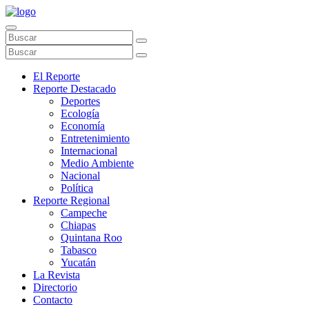
El Reporte
Reporte Destacado
Deportes
Ecología
Economía
Entretenimiento
Internacional
Medio Ambiente
Nacional
Política
Reporte Regional
Campeche
Chiapas
Quintana Roo
Tabasco
Yucatán
La Revista
Directorio
Contacto