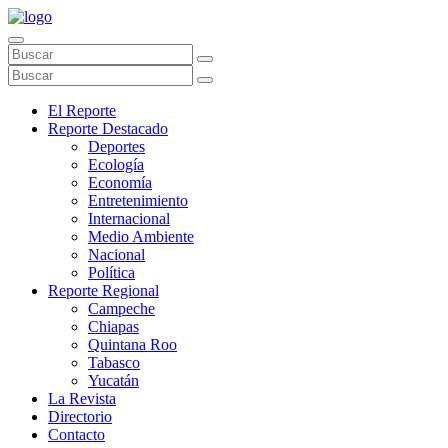
El Reporte
Reporte Destacado
Deportes
Ecología
Economía
Entretenimiento
Internacional
Medio Ambiente
Nacional
Política
Reporte Regional
Campeche
Chiapas
Quintana Roo
Tabasco
Yucatán
La Revista
Directorio
Contacto