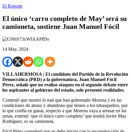
El Reporte
El único ‘carro completo de May’ será su
camioneta, sostiene Juan Manuel Fócil
14 May. 2024
VILLAHERMOSA | El candidato del Partido de la Revolución
Democrática (PRD) a la gubernatura, Juan Manuel Fócil
Pérez, señaló que no realizó ataques en el segundo debate entre
los aspirantes al gobierno del estado, solo presentó realidades.
Comentó que mostró lo mal que han gobernado Morena y en las
condiciones de atraso y abandono que tienen a los tabasqueños, por
lo que confía en ganar, respecto a que Morena vaya a arrasar en las
urnas, externó ‘que el único carro completo’ que tendrá Javier May
Rodríguez, es su camioneta.
Fócil Pérez consideró que se debe iniciar con la reconstrucción de