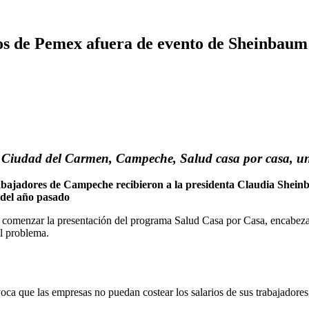
os de Pemex afuera de evento de Sheinbaum
Ciudad del Carmen, Campeche, Salud casa por casa, un 
abajadores de Campeche recibieron a la presidenta Claudia Shein
del año pasado
 comenzar la presentación del programa Salud Casa por Casa, encabezad
el problema.
ca que las empresas no puedan costear los salarios de sus trabajadores,