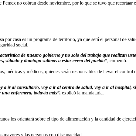
 Pemex no cobran desde noviembre, por lo que se tuvo que recortaar e
 por casa es un programa de territorio, ya que será el personal de salu
guridad social.
cterística de nuestro gobierno y no solo del trabajo que realizan ust
nes, sábado y domingo salimos a estar cerca del pueblo”
, comentó.
, médicas y médicos, quienes serán responsables de llevar el control del 
 ir al consultorio, voy a ir al centro de salud, voy a ir al hospital, 
e una enfermera, todavía más”,
explicó la mandataria.
os los orientará sobre el tipo de alimentación y la cantidad de ejercic
os mayores y las personas con discapacidad.