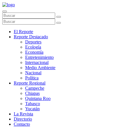
El Reporte
Reporte Destacado
Deportes
Ecología
Economía
Entretenimiento
Internacional
Medio Ambiente
Nacional
Política
Reporte Regional
Campeche
Chiapas
Quintana Roo
Tabasco
Yucatán
La Revista
Directorio
Contacto