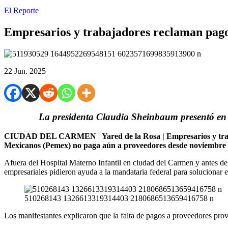
El Reporte
Empresarios y trabajadores reclaman pag
22 Jun. 2025
La presidenta Claudia Sheinbaum presentó en 
CIUDAD DEL CARMEN
|
Yared de la Rosa | Empresarios y tr
Mexicanos (Pemex) no paga aún a proveedores desde noviembre 
Afuera del Hospital Materno Infantil en ciudad del Carmen y antes de
empresariales pidieron ayuda a la mandataria federal para solucionar 
510268143 1326613319314403 2180686513659416758 n
Los manifestantes explicaron que la falta de pagos a proveedores provo