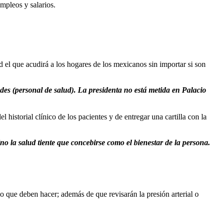
mpleos y salarios.
d el que acudirá a los hogares de los mexicanos sin importar si son
edes (personal de salud). La presidenta no está metida en Palacio
historial clínico de los pacientes y de entregar una cartilla con la
sino la salud tiente que concebirse como el bienestar de la persona.
io que deben hacer; además de que revisarán la presión arterial o