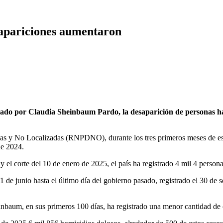
sapariciones aumentaron
zado por Claudia Sheinbaum Pardo, la desaparición de personas ha
das y No Localizadas (RNPDNO), durante los tres primeros meses de es
de 2024.
 el corte del 10 de enero de 2025, el país ha registrado 4 mil 4 person
 de junio hasta el último día del gobierno pasado, registrado el 30 d
einbaum, en sus primeros 100 días, ha registrado una menor cantidad d