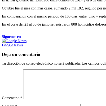
El actual gobierno ha registrado entre octubre de 2024 y el 9 de ener
Octubre fue el mes con más casos, sumando 2 mil 192, seguido por no
En comparación con el mismo período de 100 días, entre junio y sept
En el corte del 21 al 30 de junio se registraron 808 homicidios doloso
Siguenos en
Google News
Deja un comentario
Tu dirección de correo electrónico no será publicada.
Los campos obli
Comentario
*