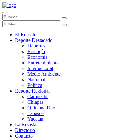
El Reporte
Reporte Destacado
Deportes
Ecología
Economía
Entretenimiento
Internacional
Medio Ambiente
Nacional
Política
Reporte Regional
Campeche
Chiapas
Quintana Roo
Tabasco
Yucatán
La Revista
Directorio
Contacto