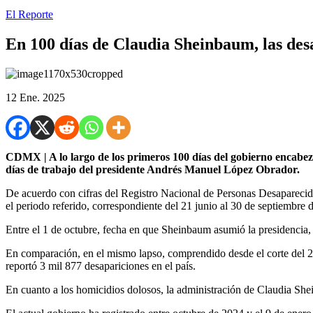
El Reporte
En 100 días de Claudia Sheinbaum, las de
12 Ene. 2025
CDMX | A lo largo de los primeros 100 días del gobierno encabe
días de trabajo del presidente Andrés Manuel López Obrador.
De acuerdo con cifras del Registro Nacional de Personas Desapareci
el periodo referido, correspondiente del 21 junio al 30 de septiembre 
Entre el 1 de octubre, fecha en que Sheinbaum asumió la presidencia, y
En comparación, en el mismo lapso, comprendido desde el corte del 21
reportó 3 mil 877 desapariciones en el país.
En cuanto a los homicidios dolosos, la administración de Claudia Sh