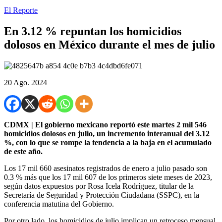
El Reporte
En 3.12 % repuntan los homicidios
dolosos en México durante el mes de julio
20 Ago. 2024
CDMX | El gobierno mexicano reportó este martes 2 mil 546
homicidios dolosos en julio, un incremento interanual del 3.12
%, con lo que se rompe la tendencia a la baja en el acumulado
de este año.
Los 17 mil 660 asesinatos registrados de enero a julio pasado son
0.3 % más que los 17 mil 607 de los primeros siete meses de 2023,
según datos expuestos por Rosa Icela Rodríguez, titular de la
Secretaría de Seguridad y Protección Ciudadana (SSPC), en la
conferencia matutina del Gobierno.
Por otro lado, los homicidios de julio implican un retroceso mensual