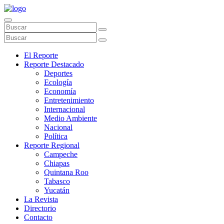
El Reporte
Reporte Destacado
Deportes
Ecología
Economía
Entretenimiento
Internacional
Medio Ambiente
Nacional
Política
Reporte Regional
Campeche
Chiapas
Quintana Roo
Tabasco
Yucatán
La Revista
Directorio
Contacto