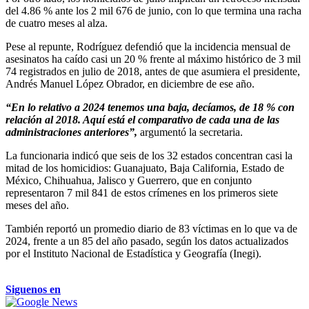
del 4.86 % ante los 2 mil 676 de junio, con lo que termina una racha
de cuatro meses al alza.
Pese al repunte, Rodríguez defendió que la incidencia mensual de
asesinatos ha caído casi un 20 % frente al máximo histórico de 3 mil
74 registrados en julio de 2018, antes de que asumiera el presidente,
Andrés Manuel López Obrador, en diciembre de ese año.
“En lo relativo a 2024 tenemos una baja, decíamos, de 18 % con
relación al 2018. Aquí está el comparativo de cada una de las
administraciones anteriores”,
argumentó la secretaria.
La funcionaria indicó que seis de los 32 estados concentran casi la
mitad de los homicidios: Guanajuato, Baja California, Estado de
México, Chihuahua, Jalisco y Guerrero, que en conjunto
representaron 7 mil 841 de estos crímenes en los primeros siete
meses del año.
También reportó un promedio diario de 83 víctimas en lo que va de
2024, frente a un 85 del año pasado, según los datos actualizados
por el Instituto Nacional de Estadística y Geografía (Inegi).
Siguenos en