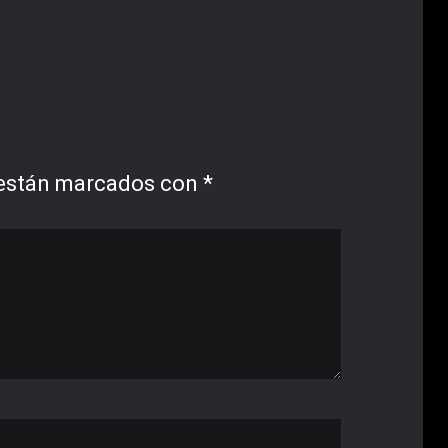
 están marcados con
*