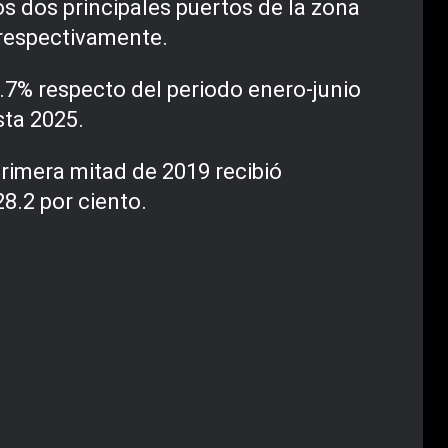
s dos principales puertos de la zona
 respectivamente.
.7% respecto del periodo enero-junio
sta 2025.
primera mitad de 2019 recibió
28.2 por ciento.