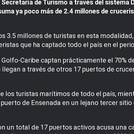
 Secretaría de Turismo a través del sistema D
l suma ya poco más de 2.4 millones de cruceri
s 3.5 millones de turistas en esta modalidad, 
eristas que ha captado todo el país en el peri
 Golfo-Caribe captan prácticamente el 70% de l
llegan a través de otros 17 puertos de crucero
e los turistas marítimos de todo el país, mie
puerto de Ensenada en un lejano tercer sitio c
on un total de 17 puertos activos acusa una 