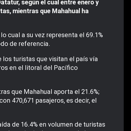
atatur, según el cual entre enero y
stas, mientras que Mahahual ha
lo cual a su vez representa el 69.1%
odo de referencia.
os turistas que visitan el país vía
s en el litoral del Pacífico
ntras que Mahahual aporta el 21.6%;
on 470,671 pasajeros, es decir, el
caída de 16.4% en volumen de turistas