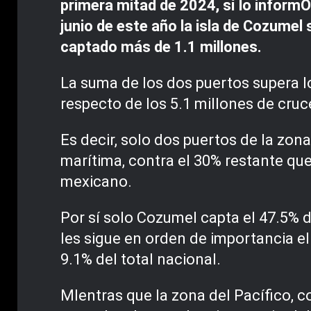
primera mitad de 2024, sí lo informÓ
junio de este año la isla de Cozume
captado más de 1.1 millones.
La suma de los dos puertos supera lo
respecto de los 5.1 millones de cruc
Es decir, solo dos puertos de la zona
marítima, contra el 30% restante que 
mexicano.
Por sí solo Cozumel capta el 47.5% d
les sigue en orden de importancia el 
9.1% del total nacional.
MIentras que la zona del Pacífico, c