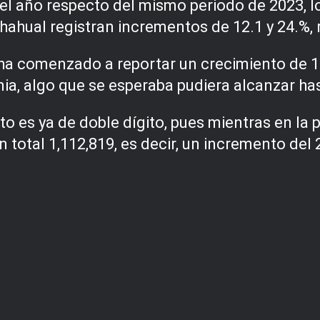
el año respecto del mismo periodo de 2023, lo
ahahual registran incrementos de 12.1 y 24.%,
ha comenzado a reportar un crecimiento de 1
mia, algo que se esperaba pudiera alcanzar ha
o es ya de doble dígito, pues mientras en la 
total 1,112,819, es decir, un incremento del 