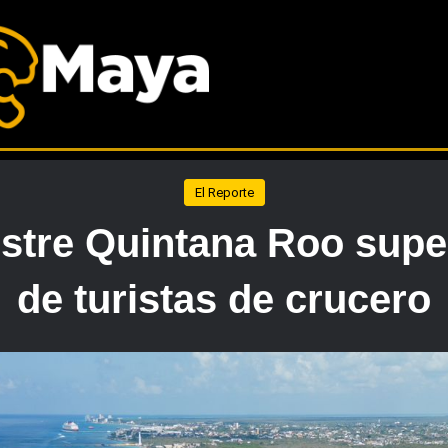
El Reporte
stre Quintana Roo super
de turistas de crucero