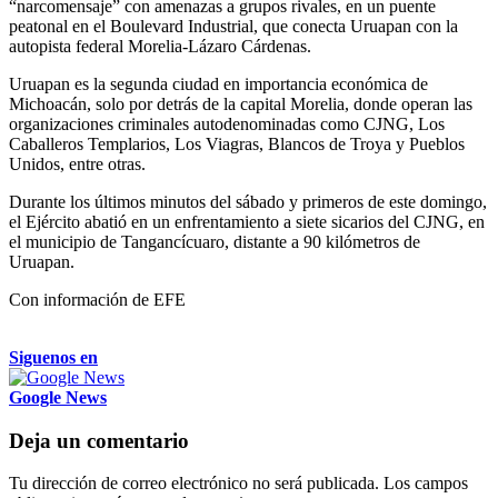
“narcomensaje” con amenazas a grupos rivales, en un puente
peatonal en el Boulevard Industrial, que conecta Uruapan con la
autopista federal Morelia-Lázaro Cárdenas.
Uruapan es la segunda ciudad en importancia económica de
Michoacán, solo por detrás de la capital Morelia, donde operan las
organizaciones criminales autodenominadas como CJNG, Los
Caballeros Templarios, Los Viagras, Blancos de Troya y Pueblos
Unidos, entre otras.
Durante los últimos minutos del sábado y primeros de este domingo,
el Ejército abatió en un enfrentamiento a siete sicarios del CJNG, en
el municipio de Tangancícuaro, distante a 90 kilómetros de
Uruapan.
Con información de EFE
Siguenos en
Google News
Deja un comentario
Tu dirección de correo electrónico no será publicada.
Los campos