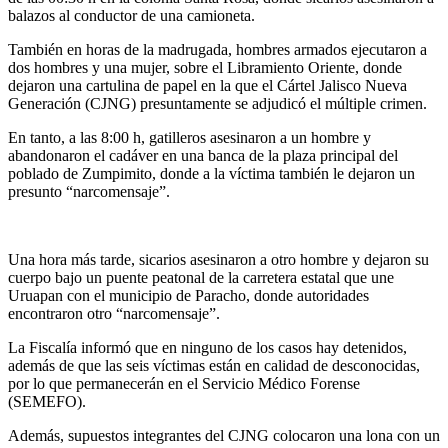
balazos al conductor de una camioneta.
También en horas de la madrugada, hombres armados ejecutaron a
dos hombres y una mujer, sobre el Libramiento Oriente, donde
dejaron una cartulina de papel en la que el Cártel Jalisco Nueva
Generación (CJNG) presuntamente se adjudicó el múltiple crimen.
En tanto, a las 8:00 h, gatilleros asesinaron a un hombre y
abandonaron el cadáver en una banca de la plaza principal del
poblado de Zumpimito, donde a la víctima también le dejaron un
presunto “narcomensaje”.
Una hora más tarde, sicarios asesinaron a otro hombre y dejaron su
cuerpo bajo un puente peatonal de la carretera estatal que une
Uruapan con el municipio de Paracho, donde autoridades
encontraron otro “narcomensaje”.
La Fiscalía informó que en ninguno de los casos hay detenidos,
además de que las seis víctimas están en calidad de desconocidas,
por lo que permanecerán en el Servicio Médico Forense
(SEMEFO).
Además, supuestos integrantes del CJNG colocaron una lona con un