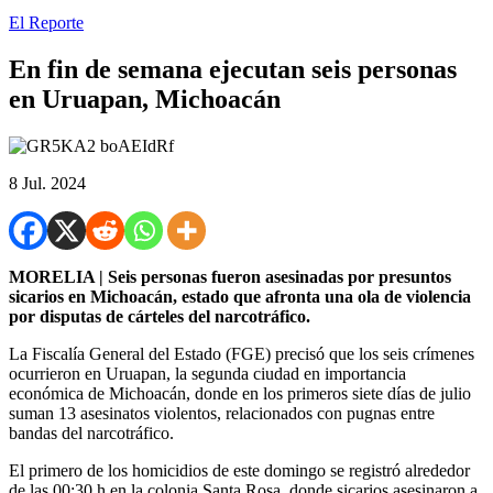
El Reporte
En fin de semana ejecutan seis personas
en Uruapan, Michoacán
8 Jul. 2024
MORELIA | Seis personas fueron asesinadas por presuntos
sicarios en Michoacán, estado que afronta una ola de violencia
por disputas de cárteles del narcotráfico.
La Fiscalía General del Estado (FGE) precisó que los seis crímenes
ocurrieron en Uruapan, la segunda ciudad en importancia
económica de Michoacán, donde en los primeros siete días de julio
suman 13 asesinatos violentos, relacionados con pugnas entre
bandas del narcotráfico.
El primero de los homicidios de este domingo se registró alrededor
de las 00:30 h en la colonia Santa Rosa, donde sicarios asesinaron a