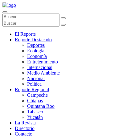
El Reporte
Reporte Destacado
Deportes
Ecología
Economía
Entretenimiento
Internacional
Medio Ambiente
Nacional
Política
Reporte Regional
Campeche
Chiapas
Quintana Roo
Tabasco
Yucatán
La Revista
Directorio
Contacto