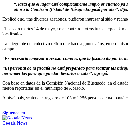
“Hasta que el lugar esté completamente limpio es cuando ya s
ahora la Comisión (Estatal de Búsqueda) pasó por alto”, dijo
Explicó que, tras diversas gestiones, pudieron ingresar al sitio y rean
El pasado martes 14 de mayo, se encontraron otros tres cuerpos. Un dí
localizados.
La integrante del colectivo refirió que hace algunos años, en ese mism
campo.
“Es necesario empezar a revisar cómo es que la fiscalía da por term
“El personal de la fiscalía no está preparado para realizar las búsq
herramientas para que puedan llevarlos a cabo”, agregó.
Con base en datos de la Comisión Nacional de Búsqueda, en el estado
fueron reportadas en el municipio de Abasolo.
A nivel país, se tiene el registro de 103 mil 256 personas cuyo parader
Siguenos en
Google News