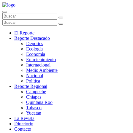
El Reporte
Reporte Destacado
Deportes
Ecología
Economía
Entretenimiento
Internacional
Medio Ambiente
Nacional
Política
Reporte Regional
Campeche
Chiapas
Quintana Roo
Tabasco
Yucatán
La Revista
Directorio
Contacto