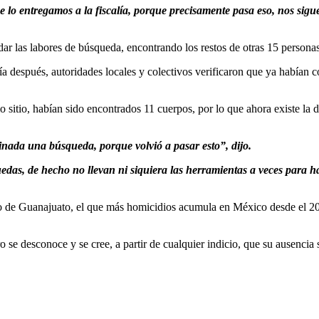
e lo entregamos a la fiscalía, porque precisamente pasa eso, nos sig
.
udar las labores de búsqueda, encontrando los restos de otras 15 personas
a después, autoridades locales y colectivos verificaron que ya habían c
o sitio, habían sido encontrados 11 cuerpos, por lo que ahora existe la 
inada una búsqueda, porque volvió a pasar esto”, dijo.
uedas, de hecho no llevan ni siquiera las herramientas a veces para h
 de Guanajuato, el que más homicidios acumula en México desde el 201
o se desconoce y se cree, a partir de cualquier indicio, que su ausencia 