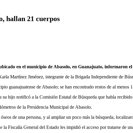
o, hallan 21 cuerpos
 ubicado en el municipio de Abasolo, en Guanajuato, informaron el 
Karla Martínez Jiménez, integrante de la Brigada Independiente de Búsq
cipio guanajuatense de Abasolo; se han encontrado restos de al menos 
 su hijo notificó a la Comisión Estatal de Búsqueda que había recibido
ilómetros de la Presidencia Municipal de Abasolo.
s óseos de una persona, y al ampliar un poco más la búsqueda, localizaro
de la Fiscalía General del Estado les impidió el acceso por tratarse de u