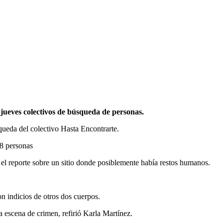
jueves colectivos de búsqueda de personas.
ueda del colectivo Hasta Encontrarte.
18 personas
 el reporte sobre un sitio donde posiblemente había restos humanos.
n indicios de otros dos cuerpos.
na escena de crimen, refirió Karla Martínez.