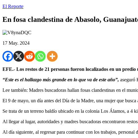
El Reporte
En fosa clandestina de Abasolo, Guanajuat
17 May. 2024
EFE.- Los restos de 21 personas fueron localizados en un predio
“Este es el hallazgo más grande en lo que va de este año”,
aseguró 
Lee también: Madres buscadoras hallan fosas clandestinas en el muni
El 9 de mayo, un día antes del Día de la Madre, una mujer que busca a
Se trata de un terreno baldío ubicado en la colonia Los Álamos, a 4 k
Al llegar al lugar, autoridades y madres buscadoras encontraron resto
Al día siguiente, al regresar para continuar con los trabajos, personal 