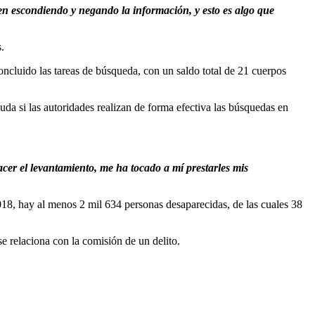
uen escondiendo y negando la información, y esto es algo que
.
oncluido las tareas de búsqueda, con un saldo total de 21 cuerpos
duda si las autoridades realizan de forma efectiva las búsquedas en
acer el levantamiento, me ha tocado a mí prestarles mis
8, hay al menos 2 mil 634 personas desaparecidas, de las cuales 38
se relaciona con la comisión de un delito.