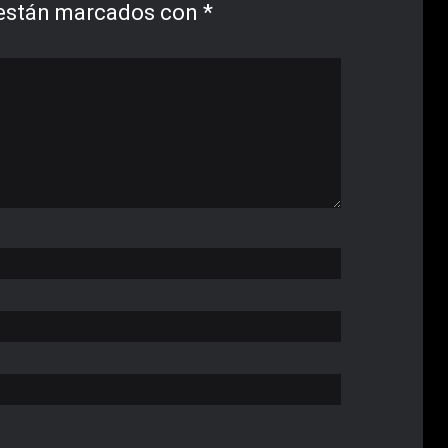
 están marcados con
*