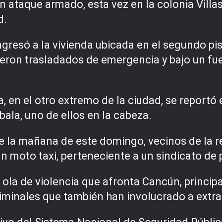
un ataque armado, esta vez en la colonia Vil
d.
ngresó a la vivienda ubicada en el segundo pis
ron trasladados de emergencia y bajo un fuer
, en el otro extremo de la ciudad, se reportó 
ala, uno de ellos en la cabeza.
e la mañana de este domingo, vecinos de la r
 un moto taxi, perteneciente a un sindicato d
a ola de violencia que afronta Cancún, princip
minales que también han involucrado a extra