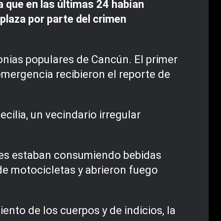
 que en las últimas 24 habían
plaza por parte del crimen
onias populares de Cancún. El primer
emergencia recibieron el reporte de
ilia, un vecindario irregular
enes estaban consumiendo bebidas
 de motocicletas y abrieron fuego
ento de los cuerpos y de indicios, la