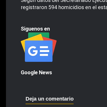
Según datos del Secretariado Ejecut
registraron 594 homicidios en el es
Siguenos en
Google News
Deja un comentario