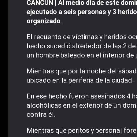
CANCÚN | Al medio día de este domin
ejecutado a seis personas y 3 herido
organizado
.
El recuento de víctimas y heridos o
hecho sucedió alrededor de las 2 de
un hombre baleado en el interior de
Mientras que por la noche del sábado
ubicado en la periferia de la ciudad.
En ese hecho fueron asesinados 4 h
alcohólicas en el exterior de un dom
contra él.
Mientras que peritos y personal foren