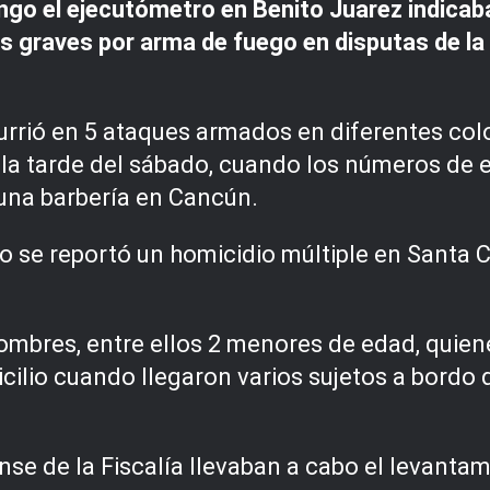
go el ejecutómetro en Benito Juarez indicaba
s graves por arma de fuego en disputas de la 
currió en 5 ataques armados en diferentes col
 la tarde del sábado, cuando los números de 
 una barbería en Cancún.
 se reportó un homicidio múltiple en Santa Cec
ombres, entre ellos 2 menores de edad, qui
icilio cuando llegaron varios sujetos a bordo
se de la Fiscalía llevaban a cabo el levantami