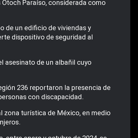
las Otoch Paraíso, considerada como
o de un edificio de viviendas y
te dispositivo de seguridad al
el asesinato de un albañil cuyo
egión 236 reportaron la presencia de
e personas con discapacidad.
al zona turística de México, en medio
njeros.