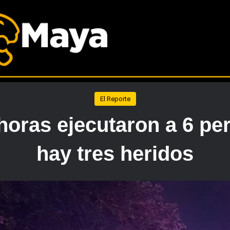
El Reporte
 horas ejecutaron a 6 p
hay tres heridos