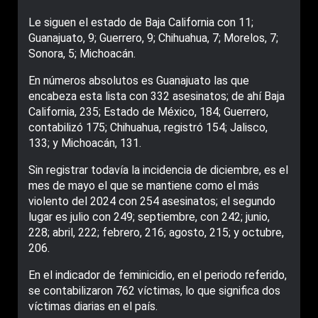
Le siguen el estado de Baja California con 11;
Guanajuato, 9; Guerrero, 9; Chihuahua, 7; Morelos, 7;
Sonora, 5; Michoacán.
En números absolutos es Guanajuato las que
encabeza esta lista con 332 asesinatos; de ahí Baja
California, 235; Estado de México, 184; Guerrero,
contabilizó 175; Chihuahua, registró 154; Jalisco,
133; y Michoacán, 131.
Sin registrar todavía la incidencia de diciembre, es el
mes de mayo el que se mantiene como el más
violento del 2024 con 254 asesinatos; el segundo
lugar es julio con 249; septiembre, con 242; junio,
228; abril, 222; febrero, 216; agosto, 215; y octubre,
206.
En el indicador de feminicidio, en el periodo referido,
se contabilizaron 762 víctimas, lo que significa dos
víctimas diarias en el país.