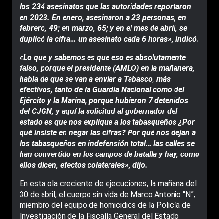
los 234 asesinatos que las autoridades reportaron
en 2023. En enero, asesinaron a 23 personas, en
febrero, 49; en marzo, 65; y en el mes de abril, se
duplicó la cifra… un asesinato cada 6 horas», indicó.
«Lo que y sabemos es que eso es absolutamente
falso, porque el presidente (AMLO) en la mañanera,
habla de que se van a enviar a Tabasco, más
efectivos, tanto de la Guardia Nacional como del
Ejército y la Marina, porque hubieron 7 detenidos
del CJGN, y aquí la solicitud al gobernador del
estado es que nos explique a los tabasqueños ¿Por
qué insiste en negar las cifras? Por qué nos dejan a
los tabasqueños en indefensión total… las calles se
han convertido en los campos de batalla y hay, como
ellos dicen, efectos colaterales», dijo.
En esta ola creciente de ejecuciones, la mañana del
30 de abril, el cuerpo sin vida de Marco Antonio “N”,
miembro del equipo de homicidios de la Policía de
Investigación de la Fiscalía General del Estado