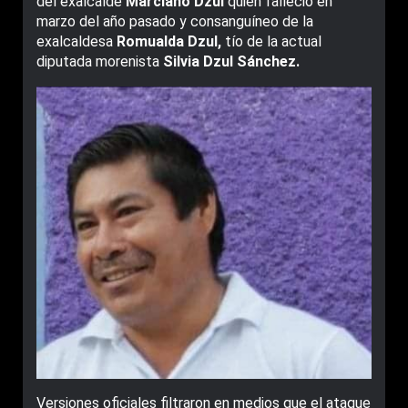
del exalcalde
Marciano Dzul
quien falleció en
marzo del año pasado y consanguíneo de la
exalcaldesa
Romualda Dzul,
tío de la actual
diputada morenista
Silvia Dzul Sánchez.
Versiones oficiales filtraron en medios que el ataque