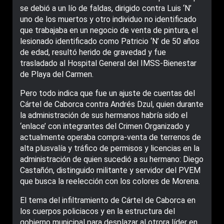
se debió a un lío de faldas, dirigido contra Luis ‘N’
uno de los muertos y otro individuo no identificado
que trabajaba en un negocio de venta de pintura, el
lesionado identificado como Patricio ‘N’ de 50 años
de edad, resultó herido de gravedad y fue
trasladado al Hospital General del IMSS-Bienestar
de Playa del Carmen.
Pero todo indica que fue un ajuste de cuentas del
Cártel de Caborca contra Andrés Dzul, quien durante
la administración de sus hermanos habría sido el
‘enlace’ con integrantes del Crimen Organizado y
actualmente operaba compra-venta de terrenos de
alta plusvalía y tráfico de permisos y licencias en la
administración de quien sucedió a su hermano: Diego
Castañón, distinguido militante y servidor del PVEM
que busca la reelección con los colores de Morena.
El tema del infiltramiento de Cártel de Caborca en
los cuerpos policiacos y en la estructura del
gobierno municipal para desplazar al otrora líder en