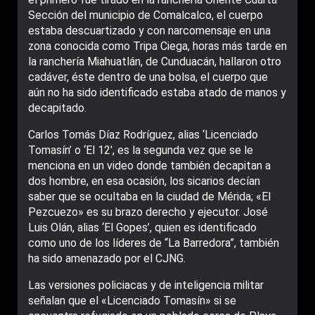
Sección del municipio de Comalcalco, el cuerpo
estaba descuartizado y con narcomensaje en una
zona conocida como Tripa Ciega, horas más tarde en
la ranchería Miahuatlán, de Cunduacán, hallaron otro
cadáver, éste dentro de una bolsa, el cuerpo que
aún no ha sido identificado estaba atado de manos y
decapitado.
Carlos Tomás Díaz Rodríguez, alias ‘Licenciado
Tomasín’ o ‘El 12′, es la segunda vez que se le
menciona en un video donde también decapitan a
dos hombre, en esa ocasión, los sicarios decían
saber que se ocultaba en la ciudad de Mérida; «El
Pezcuezo» es su brazo derecho y ejecutor. José
Luis Olán, alias ‘El Gopes’, quien es identificado
como uno de los líderes de “La Barredora”, también
ha sido amenazado por el CJNG.
Las versiones policiacas y de inteligencia militar
señalan que el «Licenciado Tomasín» si se