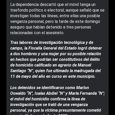
La dependencia descartó que el móvil tenga un
trasfondo político o electoral, aunque señaló que se
investigan todas las líneas, entre ellas una posible
venganza personal, pero la tarde de este domingo
aseguro que habían detenido a tres personas
relacionadas con el asesinato.
Tras labores de investigación tecnológica y de
campo, la Fiscalía General del Estado logró detener
a dos hombres y una mujer por su posible relación
en hechos que podrían ser constitutivos del delito
de homicidio calificado en agravio de Manuel
Santiago “N”, quien fue ultimado la madrugada del
11 de mayo del año en curso en este municipio.
Los detenidos se identificaron como Marlon
Oswaldo “N”, Isaías Abdiel “N” y María Fernanda “N”;
el móvil del homicidio confirma la línea de
investigación que se trató de una venganza
personal, ya que la víctima presuntamente cometió