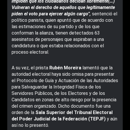
impiden que los ciudadanos decidan libremente(…)
Vulneran el derecho de aquellos que legítimamente
piden el voto para ejercer algún cargo”,
sentenció el
político panista, quien apuntó que de acuerdo con
las estimaciones de su partido y de los que
conforman la alianza, tienen detectados 63
asesinatos de personajes que aspiraban a una
candidatura o que estaba relacionados con el
proceso electoral.
A su vez, el priista
Rubén Moreira
lamentó que la
autoridad electoral haya sido omisa para presentar
el Protocolo de Guía y Actuación de las Autoridades
para Salvaguardar la Integridad Física de los
Servidores Públicos, de los Electores y de los
Candidatos en zonas de alto riesgo por la presencia
del crimen organizado. Dicho documento fue una
orden de la
Sala Superior del Tribunal Electoral
del Poder Judicial de la Federación (TEPJF)
y aún
así no lo presentó.