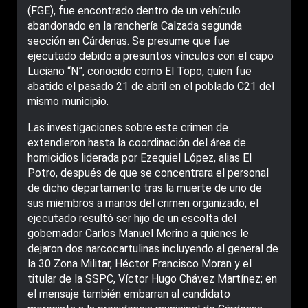
(FGE), fue encontrado dentro de un vehículo
abandonado en la ranchería Calzada segunda
sección en Cárdenas. Se presume que fue
ejecutado debido a presuntos vínculos con el capo
Luciano “N”, conocido como El Topo, quien fue
abatido el pasado 21 de abril en el poblado C21 del
mismo municipio.
Las investigaciones sobre este crimen de
extendieron hasta la coordinación del área de
homicidios liderada por Ezequiel López, alias El
Potro, después de que se concentrara el personal
de dicho departamento tras la muerte de uno de
sus miembros a manos del crimen organizado; el
ejecutado resultó ser hijo de un escolta del
gobernador Carlos Manuel Merino a quienes le
dejaron dos narcocartulinas incluyendo al general de
la 30 Zona Militar, Héctor Francisco Moran y el
titular de la SSPC, Víctor Hugo Chávez Martínez; en
el mensaje también embarran al candidato