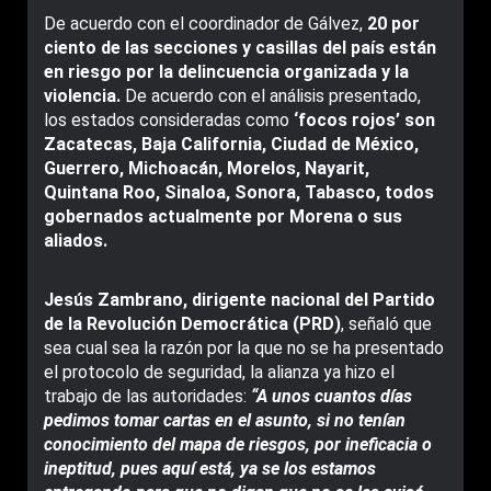
De acuerdo con el coordinador de Gálvez,
20 por
ciento de las secciones y casillas del país están
en riesgo por la delincuencia organizada y la
violencia.
De acuerdo con el análisis presentado,
los estados consideradas como
‘focos rojos’ son
Zacatecas, Baja California, Ciudad de México,
Guerrero, Michoacán, Morelos, Nayarit,
Quintana Roo, Sinaloa, Sonora, Tabasco, todos
gobernados actualmente por Morena o sus
aliados.
Jesús Zambrano, dirigente nacional del Partido
de la Revolución Democrática (PRD)
, señaló que
sea cual sea la razón por la que no se ha presentado
el protocolo de seguridad, la alianza ya hizo el
trabajo de las autoridades:
“A unos cuantos días
pedimos tomar cartas en el asunto, si no tenían
conocimiento del mapa de riesgos, por ineficacia o
ineptitud, pues aquí está, ya se los estamos