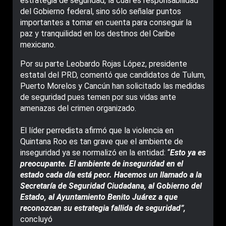
estrategia de seguridad, la cual es responsabilidad
del Gobierno federal, sino sólo señalar puntos
importantes a tomar en cuenta para conseguir la
paz y tranquilidad en los destinos del Caribe
mexicano.
Por su parte Leobardo Rojas López, presidente
estatal del PRD, comentó que candidatos de Tulum,
Puerto Morelos y Cancún han solicitado las medidas
de seguridad pues temen por sus vidas ante
amenazas del crimen organizado.
El líder perredista afirmó que la violencia en
Quintana Roo es tan grave que el ambiente de
inseguridad ya se normalizó en la entidad: “
Esto ya es
preocupante. El ambiente de inseguridad en el
estado cada día está peor. Hacemos un llamado a la
Secretaría de Seguridad Ciudadana, al Gobierno del
Estado, al Ayuntamiento Benito Juárez a que
reconozcan su estrategia fallida de seguridad”,
concluyó