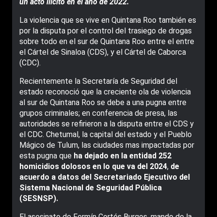
un acto ilícito en el año de 2022.
La violencia que se vive en Quintana Roo también es
por la disputa por el control del trasiego de drogas
sobre todo en el sur de Quintana Roo entre el entre
el Cártel de Sinaloa (CDS), y el Cártel de Caborca
(CDC).
Recientemente la Secretaría de Seguridad del
estado reconoció que la creciente ola de violencia
al sur de Quintana Roo se debe a una pugna entre
grupos criminales; en conferencia de presa, las
autoridades se refirieron a la disputa entre el CDS y
el CDC. Chetumal, la capital del estado y el Pueblo
Mágico de Tulum, las ciudades mas impactadas por
esta pugna que
ha dejado en la entidad 252
homicidios dolosos en lo que va del 2024
,
de
acuerdo a datos del Secretariado Ejecutivo del
Sistema Nacional de Seguridad Pública
(SESNSP).
El asesinato de Fermín Cortés Burgos, mando de la