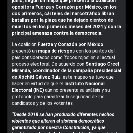
junio, según un mapa que presentó la coalición
opositora Fuerza y Corazón por México, en los
dos primeros, cárteles del narcotráfico libran
batallas por la plaza que ha dejado cientos de
muertos en los primeros meses del 2024 y son la
principal amenaza contra la democracia.
La coalición
Fuerza y Corazón por México
presentó un
mapa de riesgo
s con los puntos del
país considerados como ‘focos rojos’ en el actual
proceso electoral. De acuerdo con
Santiago Creel
Miranda, coordinador de la campaña presidencial
de Xóchitl Gálvez Rui
z, este mapeo se tuvo que
hacer en virtud de que el
Instituto Nacional
Electoral (INE)
aún no presenta su análisis y su
protocolo para garantizar la seguridad de los
candidatos y de los votantes.
“Desde 2018 se han producido diferentes hechos
violentos que alteran al sistema democrático
garantizado por nuestra Constitución, ya que