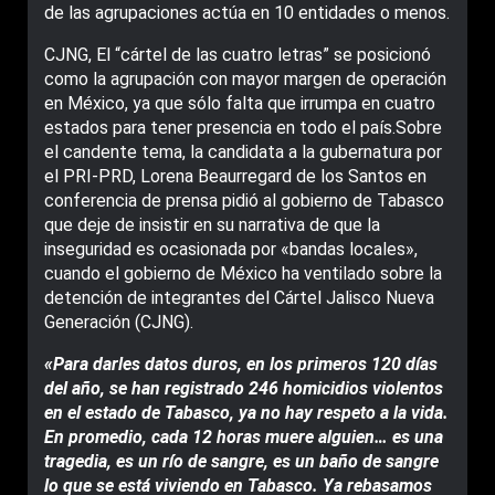
de las agrupaciones actúa en 10 entidades o menos.
CJNG, El “cártel de las cuatro letras” se posicionó
como la agrupación con mayor margen de operación
en México, ya que sólo falta que irrumpa en cuatro
estados para tener presencia en todo el país.Sobre
el candente tema, la candidata a la gubernatura por
el PRI-PRD, Lorena Beaurregard de los Santos en
conferencia de prensa pidió al gobierno de Tabasco
que deje de insistir en su narrativa de que la
inseguridad es ocasionada por «bandas locales»,
cuando el gobierno de México ha ventilado sobre la
detención de integrantes del Cártel Jalisco Nueva
Generación (CJNG).
«Para darles datos duros, en los primeros 120 días
del año, se han registrado 246 homicidios violentos
en el estado de Tabasco, ya no hay respeto a la vida.
En promedio, cada 12 horas muere alguien… es una
tragedia, es un río de sangre, es un baño de sangre
lo que se está viviendo en Tabasco. Ya rebasamos