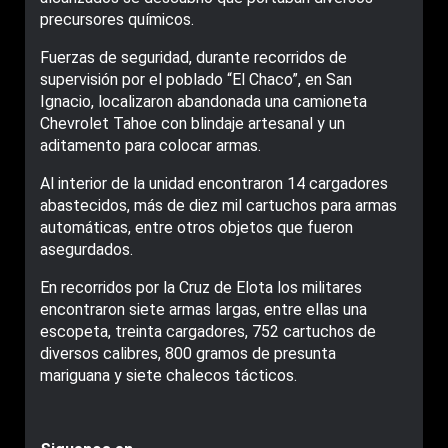
precursores químicos.
Fuerzas de seguridad, durante recorridos de
supervisión por el poblado “El Chaco”, en San
Ignacio, localizaron abandonada una camioneta
Chevrolet Tahoe con blindaje artesanal y un
aditamento para colocar armas.
Al interior de la unidad encontraron 14 cargadores
abastecidos, más de diez mil cartuchos para armas
automáticas, entre otros objetos que fueron
asegurdados.
En recorridos por la Cruz de Elota los militares
encontraron siete armas largas, entre ellas una
escopeta, treinta cargadores, 752 cartuchos de
diversos calibres, 800 gramos de presunta
mariguana y siete chalecos tácticos.