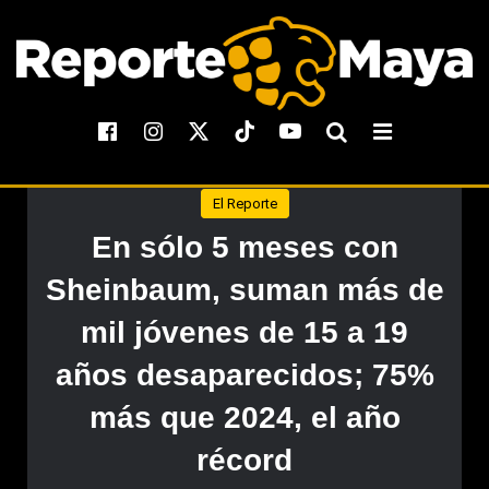
El Reporte
En sólo 5 meses con
Sheinbaum, suman más de
mil jóvenes de 15 a 19
años desaparecidos; 75%
más que 2024, el año
récord