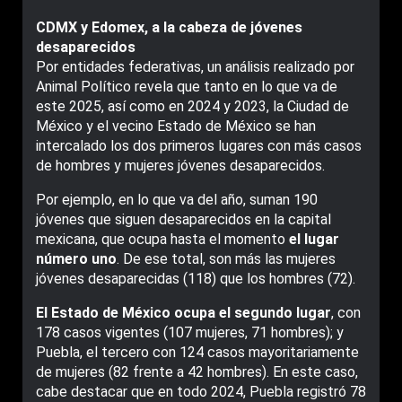
CDMX y Edomex, a la cabeza de jóvenes
desaparecidos
Por entidades federativas, un análisis realizado por
Animal Político revela que tanto en lo que va de
este 2025, así como en 2024 y 2023, la Ciudad de
México y el vecino Estado de México se han
intercalado los dos primeros lugares con más casos
de hombres y mujeres jóvenes desaparecidos.
Por ejemplo, en lo que va del año, suman 190
jóvenes que siguen desaparecidos en la capital
mexicana, que ocupa hasta el momento
el lugar
número uno
. De ese total, son más las mujeres
jóvenes desaparecidas (118) que los hombres (72).
El Estado de México ocupa el segundo lugar
, con
178 casos vigentes (107 mujeres, 71 hombres); y
Puebla, el tercero con 124 casos mayoritariamente
de mujeres (82 frente a 42 hombres). En este caso,
cabe destacar que en todo 2024, Puebla registró 78