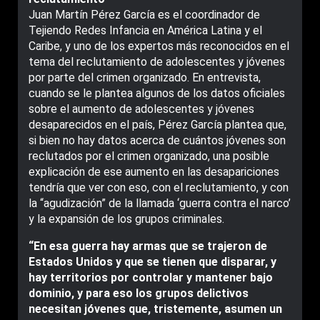
Juan Martín Pérez García es el coordinador de
Tejiendo Redes Infancia en América Latina y el
Caribe, y uno de los expertos más reconocidos en el
tema del reclutamiento de adolescentes y jóvenes
por parte del crimen organizado. En entrevista,
cuando se le plantea algunos de los datos oficiales
sobre el aumento de adolescentes y jóvenes
desaparecidos en el país, Pérez García plantea que,
si bien no hay datos acerca de cuántos jóvenes son
reclutados por el crimen organizado, una posible
explicación de ese aumento en las desapariciones
tendría que ver con eso, con el reclutamiento, y con
la “agudización” de la llamada ‘guerra contra el narco’
y la expansión de los grupos criminales.
“En esa guerra hay armas que se trajeron de
Estados Unidos y que se tienen que disparar, y
hay territorios por controlar y mantener bajo
dominio, y para eso los grupos delictivos
necesitan jóvenes que, tristemente, asumen un