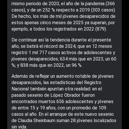
mismo periodo de 2020, el año de la pandemia (366
casos), y de un 252 % respecto a 2019 (303 casos).
De hecho, los más de mil jóvenes desaparecidos de
estos apenas cinco meses de 2025 ya superan, por
ejemplo, a todos los registrados en 2022 (879).
De continuar así la tendencia durante el presente
año, se batirá el récord de 2024, que en 12 meses
registró 1 mil 717 casos activos de adolescentes y
jóvenes desaparecidos; 634 más que en 2023, un 60
%; y 838 más que en 2022, un 96 %.
Además de reflejar un aumento notable de jóvenes
desaparecidos, las estadísticas del Registro
Nacional también apuntan otra realidad: en el
pasado sexenio de López Obrador fueron
encontrados muertos 656 adolescentes y jóvenes
de entre 15 y 19 años, con un promedio de 109
casos al año. En el arranque de este nuevo sexenio
de Claudia Sheinbaum suman 28 jóvenes localizados
sin vida.