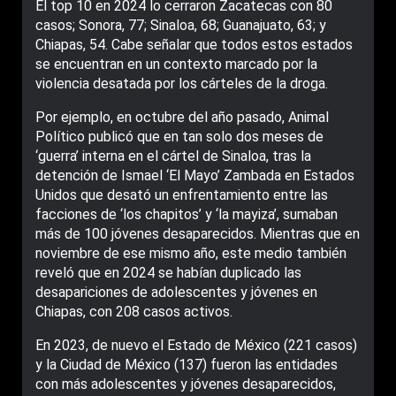
El top 10 en 2024 lo cerraron Zacatecas con 80
casos; Sonora, 77; Sinaloa, 68; Guanajuato, 63; y
Chiapas, 54. Cabe señalar que todos estos estados
se encuentran en un contexto marcado por la
violencia desatada por los cárteles de la droga.
Por ejemplo, en octubre del año pasado, Animal
Político publicó que en tan solo dos meses de
‘guerra’ interna en el cártel de Sinaloa, tras la
detención de Ismael ‘El Mayo’ Zambada en Estados
Unidos que desató un enfrentamiento entre las
facciones de ‘los chapitos’ y ‘la mayiza’, sumaban
más de 100 jóvenes desaparecidos. Mientras que en
noviembre de ese mismo año, este medio también
reveló que en 2024 se habían duplicado las
desapariciones de adolescentes y jóvenes en
Chiapas, con 208 casos activos.
En 2023, de nuevo el Estado de México (221 casos)
y la Ciudad de México (137) fueron las entidades
con más adolescentes y jóvenes desaparecidos,