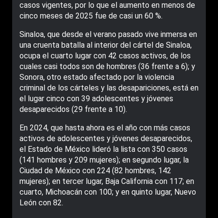
casos vigentes, por lo que el aumento en menos de
cinco meses de 2025 fue de casi un 60 %.
Sinaloa, que desde el verano pasado vive inmersa en
una cruenta batalla al interior del cártel de Sinaloa,
ocupa el cuarto lugar con 42 casos activos, de los
cuales casi todos son de hombres (36 frente a 6); y
Sonora, otro estado afectado por la violencia
criminal de los cárteles y las desapariciones, está en
el lugar cinco con 39 adolescentes y jóvenes
desaparecidos (29 frente a 10).
En 2024, que hasta ahora es el año con más casos
activos de adolescentes y jóvenes desaparecidos,
el Estado de México lideró la lista con 350 casos
(141 hombres y 209 mujeres); en segundo lugar, la
Ciudad de México con 224 (82 hombres, 142
mujeres); en tercer lugar, Baja California con 117; en
cuarto, Michoacán con 100; y en quinto lugar, Nuevo
León con 82.