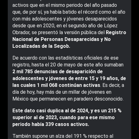
activos que en el mismo periodo del año pasado
que, de por sí, ya había batido el récord como el año
con más adolescentes y jóvenes desaparecidos
desde que en 2020, en el segundo año de López
Obrador, se presentó la versión pública del
Registro
Nacional de Personas Desaparecidas y No
Localizadas de la Segob.
De acuerdo con las estadísticas oficiales de ese
registro, hasta el 20 de mayo de este año sumaban
2 mil 785 denuncias de desaparición de
adolescentes y jóvenes de entre 15 y 19 años, de
las cuales 1 mil 068 continúan activas
. Es decir, a
día de hoy, hay más de un millar de jóvenes en
México que permanecen en paradero desconocido.
Este dato casi duplica al de 2024, y es un 215 %
superior al de 2023, cuando para ese mismo
periodo había 339 casos activos.
También supone un alza del 191 % respecto al