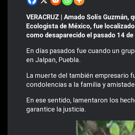
VERACRUZ | Amado Solís Guzmán, que 
Ecologista de México, fue localizado
como desaparecido el pasado 14 de
En días pasados fue cuando un grupo
en Jalpan, Puebla.
La muerte del también empresario fue
condolencias a la familia y amistade
En ese sentido, lamentaron los hecho
garantice la justicia.