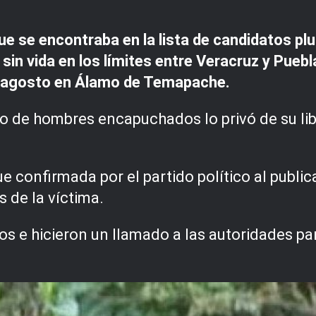
se encontraba en la lista de candidatos plur
 sin vida en los límites entre Veracruz y Pueb
 agosto en Álamo de Temapache.
 de hombres encapuchados lo privó de su libe
 confirmada por el partido político al publica
s de la víctima.
s e hicieron un llamado a las autoridades par