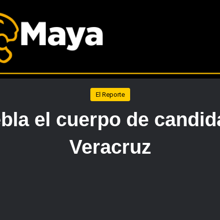
El Reporte
la el cuerpo de candid
Veracruz