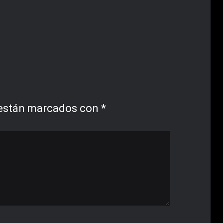
 están marcados con
*