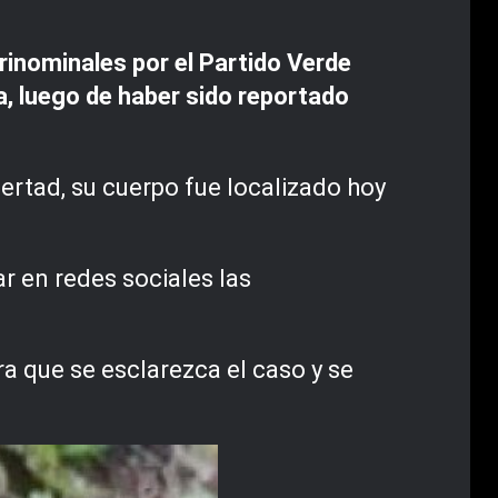
inominales por el Partido Verde
la, luego de haber sido reportado
rtad, su cuerpo fue localizado hoy
r en redes sociales las
a que se esclarezca el caso y se