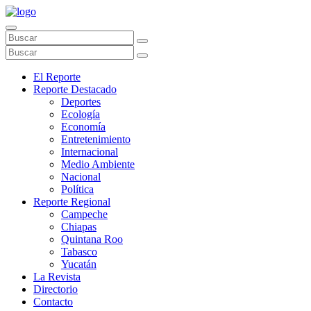
El Reporte
Reporte Destacado
Deportes
Ecología
Economía
Entretenimiento
Internacional
Medio Ambiente
Nacional
Política
Reporte Regional
Campeche
Chiapas
Quintana Roo
Tabasco
Yucatán
La Revista
Directorio
Contacto