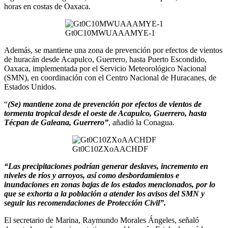
horas en costas de Oaxaca.
Gt0C10MWUAAAMYE-1
Además, se mantiene una zona de prevención por efectos de vientos
de huracán desde Acapulco, Guerrero, hasta Puerto Escondido,
Oaxaca, implementada por el Servicio Meteorológico Nacional
(SMN), en coordinación con el Centro Nacional de Huracanes, de
Estados Unidos.
“
(Se) mantiene zona de prevención por efectos de vientos de
tormenta tropical desde el oeste de Acapulco, Guerrero, hasta
Técpan de Galeana, Guerrero”
, añadió la Conagua.
Gt0C10ZXoAACHDF
“Las precipitaciones podrían generar deslaves, incremento en
niveles de ríos y arroyos, así como desbordamientos e
inundaciones en zonas bajas de los estados mencionados, por lo
que se exhorta a la población a atender los avisos del SMN y
seguir las recomendaciones de Protección Civil”.
El secretario de Marina, Raymundo Morales Ángeles, señaló