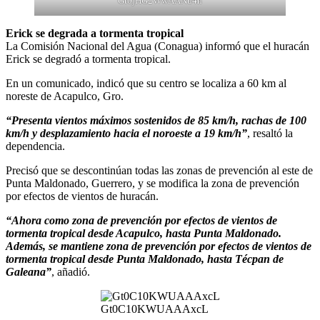
Gt0jHG2WwAANu4h
Erick se degrada a tormenta tropical
La Comisión Nacional del Agua (Conagua) informó que el huracán
Erick se degradó a tormenta tropical.
En un comunicado, indicó que su centro se localiza a 60 km al
noreste de Acapulco, Gro.
“Presenta vientos máximos sostenidos de 85 km/h, rachas de 100
km/h y desplazamiento hacia el noroeste a 19 km/h”
, resaltó la
dependencia.
Precisó que se descontinúan todas las zonas de prevención al este de
Punta Maldonado, Guerrero, y se modifica la zona de prevención
por efectos de vientos de huracán.
“Ahora como zona de prevención por efectos de vientos de
tormenta tropical desde Acapulco, hasta Punta Maldonado.
Además, se mantiene zona de prevención por efectos de vientos de
tormenta tropical desde Punta Maldonado, hasta Técpan de
Galeana”
, añadió.
Gt0C10KWUAAAxcL