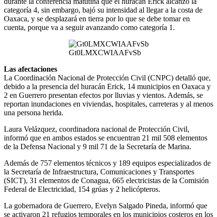
durante la conferencia matutina que el huracán Erick alcanzó la
categoría 4, sin embargo, bajó su intensidad al llegar a la costa de
Oaxaca, y se desplazará en tierra por lo que se debe tomar en
cuenta, porque va a seguir avanzando como categoría 1.
Gt0LMXCWIAAFvSb
Las afectaciones
La Coordinación Nacional de Protección Civil (CNPC) detalló que,
debido a la presencia del huracán Erick, 14 municipios en Oaxaca y
2 en Guerrero presentan efectos por lluvias y vientos. Además, se
reportan inundaciones en viviendas, hospitales, carreteras y al menos
una persona herida.
Laura Velázquez, coordinadora nacional de Protección Civil,
informó que en ambos estados se encuentran 21 mil 508 elementos
de la Defensa Nacional y 9 mil 71 de la Secretaría de Marina.
Además de 757 elementos técnicos y 189 equipos especializados de
la Secretaría de Infraestructura, Comunicaciones y Transportes
(SICT), 31 elementos de Conagua, 665 electricistas de la Comisión
Federal de Electricidad, 154 grúas y 2 helicópteros.
La gobernadora de Guerrero, Evelyn Salgado Pineda, informó que
se activaron 21 refugios temporales en los municipios costeros en los