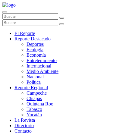
El Reporte
Reporte Destacado
Deportes
Ecología
Economía
Entretenimiento
Internacional
Medio Ambiente
Nacional
Política
Reporte Regional
Campeche
Chiapas
Quintana Roo
Tabasco
Yucatán
La Revista
Directorio
Contacto