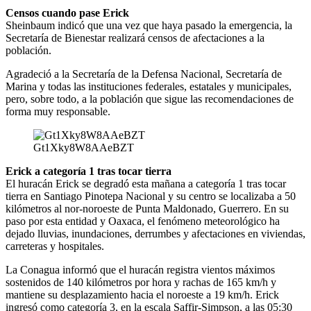
Censos cuando pase Erick
Sheinbaum indicó que una vez que haya pasado la emergencia, la
Secretaría de Bienestar realizará censos de afectaciones a la
población.
Agradeció a la Secretaría de la Defensa Nacional, Secretaría de
Marina y todas las instituciones federales, estatales y municipales,
pero, sobre todo, a la población que sigue las recomendaciones de
forma muy responsable.
Gt1Xky8W8AAeBZT
Erick a categoría 1 tras tocar tierra
El huracán Erick se degradó esta mañana a categoría 1 tras tocar
tierra en Santiago Pinotepa Nacional y su centro se localizaba a 50
kilómetros al nor-noroeste de Punta Maldonado, Guerrero. En su
paso por esta entidad y Oaxaca, el fenómeno meteorológico ha
dejado lluvias, inundaciones, derrumbes y afectaciones en viviendas,
carreteras y hospitales.
La Conagua informó que el huracán registra vientos máximos
sostenidos de 140 kilómetros por hora y rachas de 165 km/h y
mantiene su desplazamiento hacia el noroeste a 19 km/h. Erick
ingresó como categoría 3, en la escala Saffir-Simpson, a las 05:30