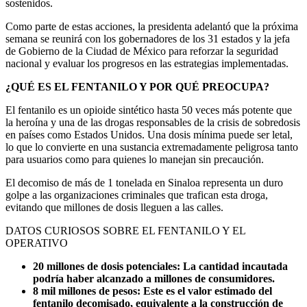
sostenidos.
Como parte de estas acciones, la presidenta adelantó que la próxima
semana se reunirá con los gobernadores de los 31 estados y la jefa
de Gobierno de la Ciudad de México para reforzar la seguridad
nacional y evaluar los progresos en las estrategias implementadas.
¿QUÉ ES EL FENTANILO Y POR QUÉ PREOCUPA?
El fentanilo es un opioide sintético hasta 50 veces más potente que
la heroína y una de las drogas responsables de la crisis de sobredosis
en países como Estados Unidos. Una dosis mínima puede ser letal,
lo que lo convierte en una sustancia extremadamente peligrosa tanto
para usuarios como para quienes lo manejan sin precaución.
El decomiso de más de 1 tonelada en Sinaloa representa un duro
golpe a las organizaciones criminales que trafican esta droga,
evitando que millones de dosis lleguen a las calles.
DATOS CURIOSOS SOBRE EL FENTANILO Y EL
OPERATIVO
20 millones de dosis potenciales: La cantidad incautada
podría haber alcanzado a millones de consumidores.
8 mil millones de pesos: Este es el valor estimado del
fentanilo decomisado, equivalente a la construcción de