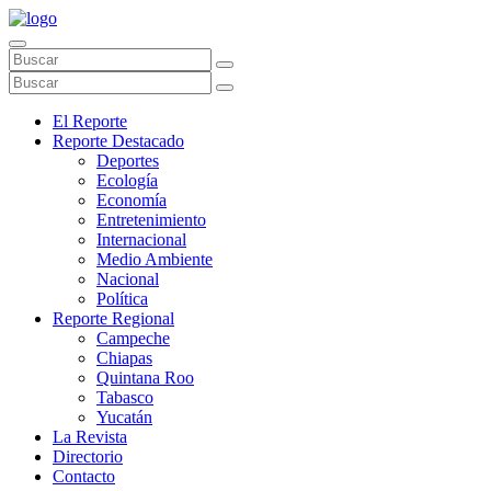
El Reporte
Reporte Destacado
Deportes
Ecología
Economía
Entretenimiento
Internacional
Medio Ambiente
Nacional
Política
Reporte Regional
Campeche
Chiapas
Quintana Roo
Tabasco
Yucatán
La Revista
Directorio
Contacto