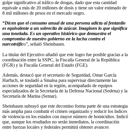
golpe significativo al tráfico de drogas, dado que esta cantidad
equivale a más de 20 millones de dosis y tiene un valor estimado de
8 mil millones de pesos en el mercado negro.
“Dicen que el consumo anual de una persona adicta al fentanilo
es equivalente a un sobrecito de azúcar. Imaginen lo que significa
una tonelada. Es un operativo histórico que demuestra el
compromiso de nuestro gobierno en la lucha contra el
narcotráfic
o”, señaló Sheinbaum.
La titular del Ejecutivo añadió que este logro fue posible gracias a la
coordinación entre la SSPC, la Fiscalía General de la República
(FGR) y la Fiscalía General del Estado (FGE).
Además, destacó que el secretario de Seguridad, Omar García
Harfuch, se trasladó a Sinaloa para supervisar directamente las
acciones de seguridad en la región, acompañado de equipos
especializados de la Secretaría de la Defensa Nacional (Sedena) y la
Secretaría de Marina (Semar).
Sheinbaum subrayó que este decomiso forma parte de una estrategia
más amplia para combatir el crimen organizado y reducir los índices
de violencia en los estados con mayor número de homicidios. Indicó
que, aunque los resultados no serán inmediatos, la coordinación
entre fuerzas locales y federales permitirá obtener avances