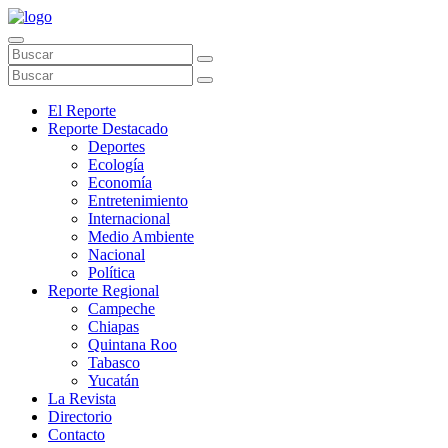
El Reporte
Reporte Destacado
Deportes
Ecología
Economía
Entretenimiento
Internacional
Medio Ambiente
Nacional
Política
Reporte Regional
Campeche
Chiapas
Quintana Roo
Tabasco
Yucatán
La Revista
Directorio
Contacto