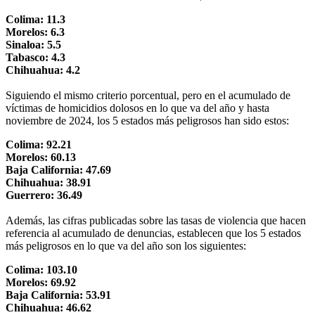
Colima: 11.3
Morelos: 6.3
Sinaloa: 5.5
Tabasco: 4.3
Chihuahua: 4.2
Siguiendo el mismo criterio porcentual, pero en el acumulado de
víctimas de homicidios dolosos en lo que va del año y hasta
noviembre de 2024, los 5 estados más peligrosos han sido estos:
Colima: 92.21
Morelos: 60.13
Baja California: 47.69
Chihuahua: 38.91
Guerrero: 36.49
Además, las cifras publicadas sobre las tasas de violencia que hacen
referencia al acumulado de denuncias, establecen que los 5 estados
más peligrosos en lo que va del año son los siguientes:
Colima: 103.10
Morelos: 69.92
Baja California: 53.91
Chihuahua: 46.62