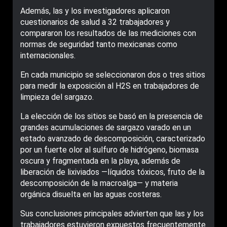
Además, las y los investigadores aplicaron
cuestionarios de salud a 32 trabajadores y
compararon los resultados de las mediciones con
normas de seguridad tanto mexicanas como
internacionales.
En cada municipio se seleccionaron dos o tres sitios
para medir la exposición al H2S en trabajadores de
limpieza del sargazo.
La elección de los sitios se basó en la presencia de
grandes acumulaciones de sargazo varado en un
estado avanzado de descomposición, caracterizado
por un fuerte olor al sulfuro de hidrógeno, biomasa
oscura y fragmentada en la playa, además de
liberación de lixiviados —líquidos tóxicos, fruto de la
descomposición de la macroalga— y materia
orgánica disuelta en las aguas costeras.
Sus conclusiones principales advierten que las y los
trabajadores estuvieron expuestos frecuentemente