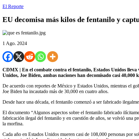
El Reporte
EU decomisa más kilos de fentanilo y capt
1 Ago. 2024
CDMX | En el combate contra el fentanilo, Estados Unidos lleva
Unidos, Joe Biden, ambas naciones han decomisado casi 40,000 kil
De acuerdo con reportes de México y Estados Unidos, mientras el gob
Joe Biden ha incautado más de 30,000 en cuatro años.
Desde hace una década, el fentanilo comenzó a ser fabricado ilegalme
El documento “Algunos aspectos sobre el fentanilo fabricado ilícitam
fabricación ilegal del fentanilo y en cuestión de años, se volvió una 
la morfina.
Cada año en Estados Unidos mueren casi de 108,000 personas por sobr