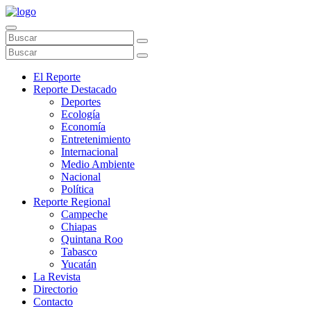
El Reporte
Reporte Destacado
Deportes
Ecología
Economía
Entretenimiento
Internacional
Medio Ambiente
Nacional
Política
Reporte Regional
Campeche
Chiapas
Quintana Roo
Tabasco
Yucatán
La Revista
Directorio
Contacto