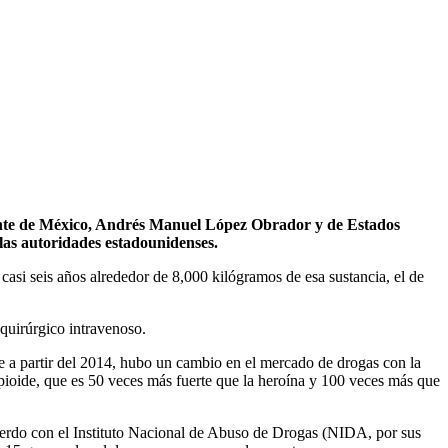
idente de México, Andrés Manuel López Obrador y de Estados
las autoridades estadounidenses.
i seis años alrededor de 8,000 kilógramos de esa sustancia, el de
quirúrgico intravenoso.
e a partir del 2014, hubo un cambio en el mercado de drogas con la
 opioide, que es 50 veces más fuerte que la heroína y 100 veces más que
uerdo con el Instituto Nacional de Abuso de Drogas (NIDA, por sus