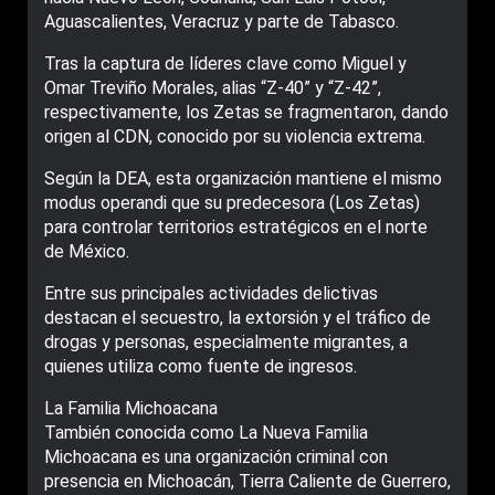
Aguascalientes, Veracruz y parte de Tabasco.
Tras la captura de líderes clave como Miguel y
Omar Treviño Morales, alias “Z-40” y “Z-42”,
respectivamente, los Zetas se fragmentaron, dando
origen al CDN, conocido por su violencia extrema.
Según la DEA, esta organización mantiene el mismo
modus operandi que su predecesora (Los Zetas)
para controlar territorios estratégicos en el norte
de México.
Entre sus principales actividades delictivas
destacan el secuestro, la extorsión y el tráfico de
drogas y personas, especialmente migrantes, a
quienes utiliza como fuente de ingresos.
La Familia Michoacana
También conocida como La Nueva Familia
Michoacana es una organización criminal con
presencia en Michoacán, Tierra Caliente de Guerrero,