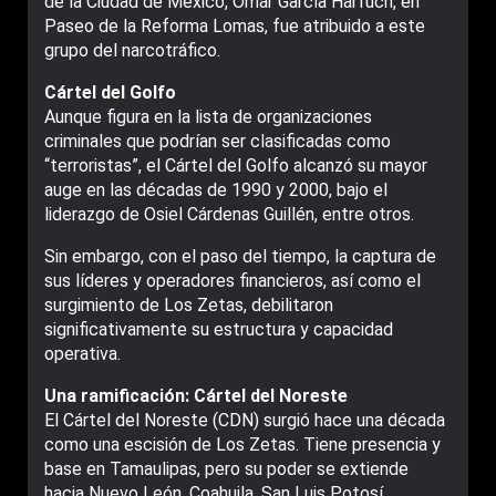
de la Ciudad de México, Omar García Harfuch, en
Paseo de la Reforma Lomas, fue atribuido a este
grupo del narcotráfico.
Cártel del Golfo
Aunque figura en la lista de organizaciones
criminales que podrían ser clasificadas como
“terroristas”, el Cártel del Golfo alcanzó su mayor
auge en las décadas de 1990 y 2000, bajo el
liderazgo de Osiel Cárdenas Guillén, entre otros.
Sin embargo, con el paso del tiempo, la captura de
sus líderes y operadores financieros, así como el
surgimiento de Los Zetas, debilitaron
significativamente su estructura y capacidad
operativa.
Una ramificación: Cártel del Noreste
El Cártel del Noreste (CDN) surgió hace una década
como una escisión de Los Zetas. Tiene presencia y
base en Tamaulipas, pero su poder se extiende
hacia Nuevo León, Coahuila, San Luis Potosí,