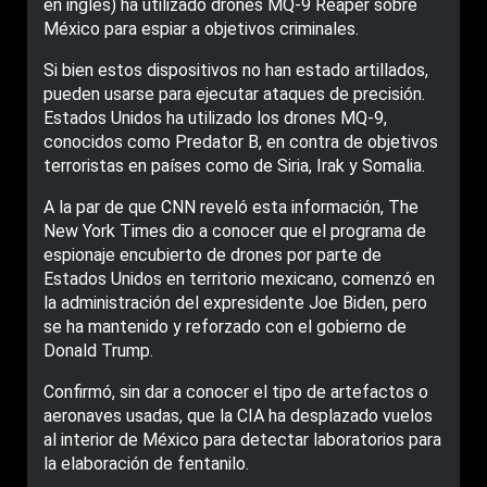
en inglés) ha utilizado drones MQ-9 Reaper sobre
México para espiar a objetivos criminales.
Si bien estos dispositivos no han estado artillados,
pueden usarse para ejecutar ataques de precisión.
Estados Unidos ha utilizado los drones MQ-9,
conocidos como Predator B, en contra de objetivos
terroristas en países como de Siria, Irak y Somalia.
A la par de que CNN reveló esta información, The
New York Times dio a conocer que el programa de
espionaje encubierto de drones por parte de
Estados Unidos en territorio mexicano, comenzó en
la administración del expresidente Joe Biden, pero
se ha mantenido y reforzado con el gobierno de
Donald Trump.
Confirmó, sin dar a conocer el tipo de artefactos o
aeronaves usadas, que la CIA ha desplazado vuelos
al interior de México para detectar laboratorios para
la elaboración de fentanilo.