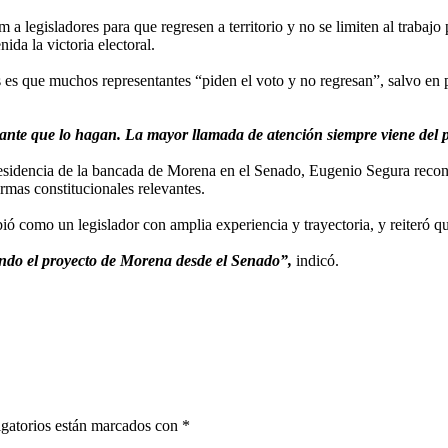
a legisladores para que regresen a territorio y no se limiten al trabajo
ida la victoria electoral.
es que muchos representantes “piden el voto y no regresan”, salvo en pe
rtante que lo hagan. La mayor llamada de atención siempre viene del 
sidencia de la bancada de Morena en el Senado, Eugenio Segura recono
rmas constitucionales relevantes.
ió como un legislador con amplia experiencia y trayectoria, y reiteró qu
ando el proyecto de Morena desde el Senado”,
indicó.
gatorios están marcados con
*