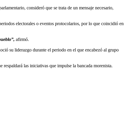
 parlamentario, consideró que se trata de un mensaje necesario,
riodos electorales o eventos protocolarios, por lo que coincidió en
pueblo”,
afirmó.
ció su liderazgo durante el periodo en el que encabezó al grupo
e respaldará las iniciativas que impulse la bancada morenista.