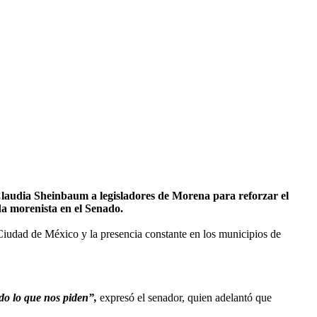
audia Sheinbaum a legisladores de Morena para reforzar el
da morenista en el Senado.
Ciudad de México y la presencia constante en los municipios de
do lo que nos piden”,
expresó el senador, quien adelantó que