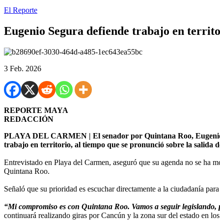
El Reporte
Eugenio Segura defiende trabajo en territ
3 Feb. 2026
REPORTE MAYA
REDACCIÓN
PLAYA DEL CARMEN | El senador por Quintana Roo, Eugenio “Gin
trabajo en territorio, al tiempo que se pronunció sobre la sali
Entrevistado en Playa del Carmen, aseguró que su agenda no se ha mod
Quintana Roo.
Señaló que su prioridad es escuchar directamente a la ciudadanía par
“Mi compromiso es con Quintana Roo. Vamos a seguir legislando, pe
continuará realizando giras por Cancún y la zona sur del estado en lo