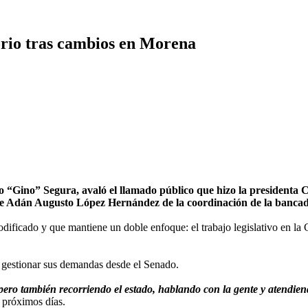
orio tras cambios en Morena
o” Segura, avaló el llamado público que hizo la presidenta Cl
da de Adán Augusto López Hernández de la coordinación de la banca
ificado y que mantiene un doble enfoque: el trabajo legislativo en la 
a gestionar sus demandas desde el Senado.
ro también recorriendo el estado, hablando con la gente y atendien
s próximos días.