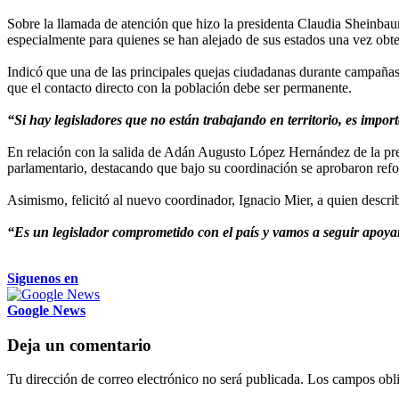
Sobre la llamada de atención que hizo la presidenta Claudia Sheinbaum 
especialmente para quienes se han alejado de sus estados una vez obten
Indicó que una de las principales quejas ciudadanas durante campañas 
que el contacto directo con la población debe ser permanente.
“Si hay legisladores que no están trabajando en territorio, es impo
En relación con la salida de Adán Augusto López Hernández de la pre
parlamentario, destacando que bajo su coordinación se aprobaron refo
Asimismo, felicitó al nuevo coordinador, Ignacio Mier, a quien describ
“Es un legislador comprometido con el país y vamos a seguir apoy
Siguenos en
Google News
Deja un comentario
Tu dirección de correo electrónico no será publicada.
Los campos obli