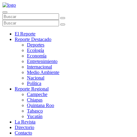
El Reporte
Reporte Destacado
Deportes
Ecología
Economía
Entretenimiento
Internacional
Medio Ambiente
Nacional
Política
Reporte Regional
Campeche
Chiapas
Quintana Roo
Tabasco
Yucatán
La Revista
Directorio
Contacto