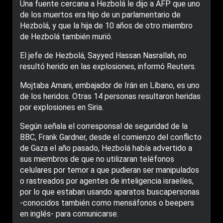
Una fuente cercana a Hezbolá le dijo a AFP que uno
de los muertos era hijo de un parlamentario de
Hezbolá, y que la hija de 10 años de otro miembro
de Hezbolá también murió.
El jefe de Hezbolá, Sayyed Hassan Nasrallah, no
resultó herido en las explosiones, informó Reuters.
Mojtaba Amani, embajador de Irán en Líbano, es uno
de los heridos. Otras 14 personas resultaron heridas
por explosiones en Siria.
Según señala el corresponsal de seguridad de la
BBC, Frank Gardner, desde el comienzo del conflicto
de Gaza el año pasado, Hezbolá había advertido a
sus miembros de que no utilizaran teléfonos
celulares por temor a que pudieran ser manipulados
o rastreados por agentes de inteligencia israelíes,
por lo que estaban usando aparatos buscapersonas
-conocidos también como mensáfonos o beepers
en inglés- para comunicarse.