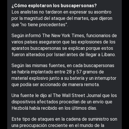
¿Cómo explotaron los buscapersonas?
Los analistas no tardaron en expresar su asombro
por la magnitud del ataque del martes, que dijeron
que “no tiene precedentes”.
Según informó The New York Times, funcionarios de
varios países aseguraron que las explosiones de los
aparatos buscapersonas se explican porque estos
fueron alterados por Israel antes de llegar a Líbano.
Según las mismas fuentes, en cada buscapersonas
se habría implantado entre 28 y 57 gramos de
material explosivo junto a su batería y un interruptor
que podía ser accionado de manera remota.
Una fuente le dijo al The Wall Street Journal que los
dispositivos afectados procedían de un envío que
Hezbolá había recibido en los últimos días.
Este tipo de ataques en la cadena de suministro son
una preocupación creciente en el mundo de la