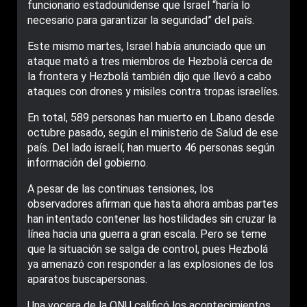
funcionario estadounidense que Israel “haría lo
necesario para garantizar la seguridad” del país.
Este mismo martes, Israel había anunciado que un
ataque mató a tres miembros de Hezbolá cerca de
la frontera y Hezbolá también dijo que llevó a cabo
ataques con drones y misiles contra tropas israelíes.
En total, 589 personas han muerto en Líbano desde
octubre pasado, según el ministerio de Salud de ese
país. Del lado israelí, han muerto 46 personas según
información del gobierno.
A pesar de las continuas tensiones, los
observadores afirman que hasta ahora ambas partes
han intentado contener las hostilidades sin cruzar la
línea hacia una guerra a gran escala. Pero se teme
que la situación se salga de control, pues Hezbolá
ya amenazó con responder a las explosiones de los
aparatos buscapersonas.
Una vocera de la ONU calificó los acontecimientos