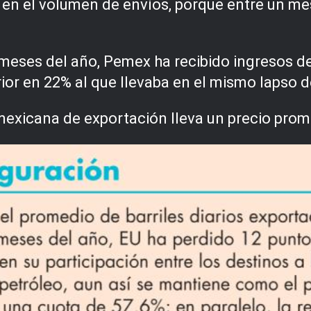
 en el volumen de envíos, porque entre un mes
meses del año, Pemex ha recibido ingresos de
ior en 22% al que llevaba en el mismo lapso d
exicana de exportación lleva un precio prome