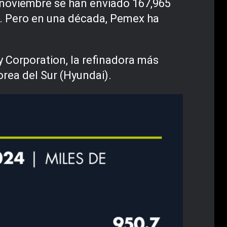
 noviembre se han enviado 167,965
to. Pero en una década, Pemex ha
 Corporation, la refinadora más
orea del Sur (Hyundai).