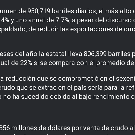
men de 950,719 barriles diarios, el más alto
% y uno anual de 7.7%, a pesar del discurso 
paldado, de reducir las exportaciones de cru
ses del año la estatal lleva 806,399 barriles 
nual de 22% si se compara con el promedio de
 la reducción que se comprometió en el sexen
udo que se extrae en el país sería para la re
o no ha sucedido debido al bajo rendimiento q
856 millones de dólares por venta de crudo al