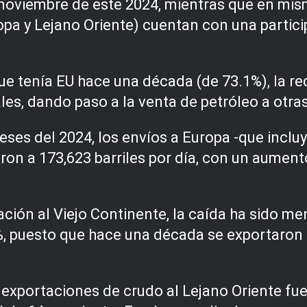
noviembre de este 2024, mientras que en mism
ropa y Lejano Oriente) cuentan con una partic
ue tenía EU hace una década (de 73.1%), la r
s, dando paso a la venta de petróleo a otras
eses del 2024, los envíos a Europa -que incl
eron a 173,623 barriles por día, con un aume
ión al Viejo Continente, la caída ha sido men
, puesto que hace una década se exportaron 2
xportaciones de crudo al Lejano Oriente fue d