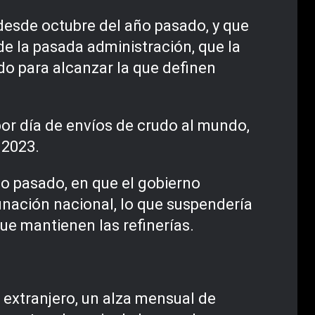
 desde octubre del año pasado, y que
de la pasada administración, que la
do para alcanzar la que definen
por día de envíos de crudo al mundo,
 2023.
io pasado, en que el gobierno
finación nacional, lo que suspendería
ue mantienen las refinerías.
 extranjero, un alza mensual de