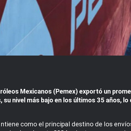
tróleos Mexicanos (Pemex) exportó un promedi
 su nivel más bajo en los últimos 35 años, lo
antiene como el principal destino de los enví