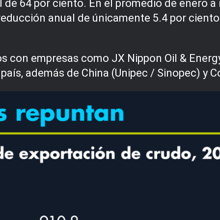
de 64 por ciento. En el promedio de enero a
na reducción anual de únicamente 5.4 por cien
os con empresas como JX Nippon Oil & Energy
país, además de China (Unipec / Sinopec) y C