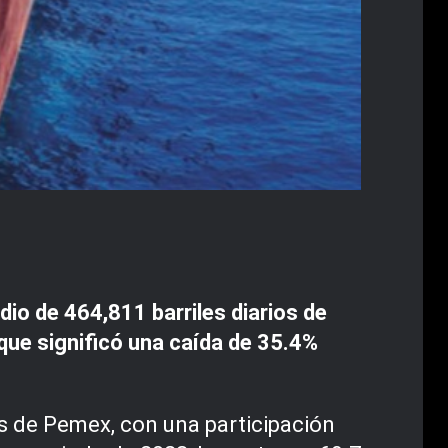
o de 464,811 barriles diarios de
 que significó una caída de 35.4%
os de Pemex, con una participación