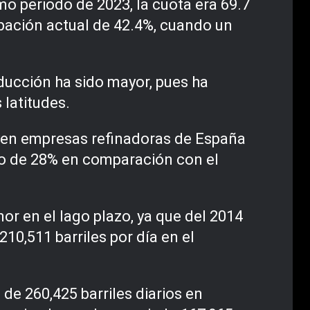
o periodo de 2023, la cuota era 69.7
ipación actual de 42.4%, cuando un
educción ha sido mayor, pues ha
 latitudes.
uyen empresas refinadoras de España
nto de 28% en comparación con el
or en el lago plazo, ya que del 2014
10,511 barriles por día en el
e 260,425 barriles diarios en