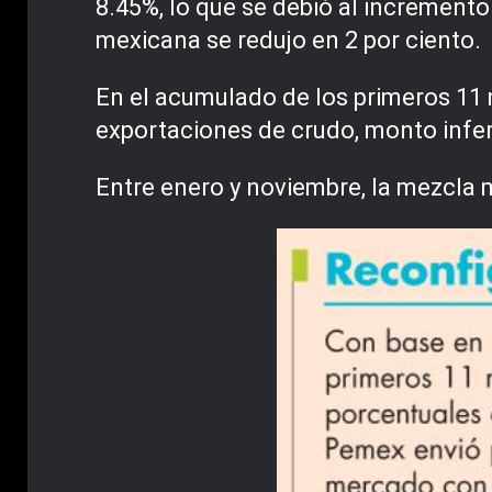
8.45%, lo que se debió al incremento
mexicana se redujo en 2 por ciento.
En el acumulado de los primeros 11 
exportaciones de crudo, monto infer
Entre enero y noviembre, la mezcla m