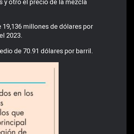
 y otro el precio de la mezcla
 19,136 millones de dólares por
el 2023.
dio de 70.91 dólares por barril.