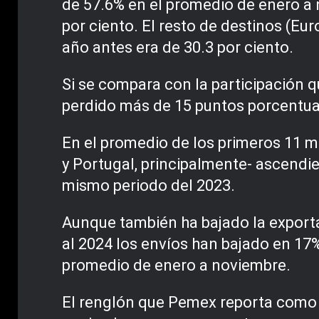
de 57.6% en el promedio de enero a 
por ciento. El resto de destinos (Eu
año antes era de 30.3 por ciento.
Si se compara con la participación q
perdido más de 15 puntos porcentuale
En el promedio de los primeros 11 m
y Portugal, principalmente- ascendi
mismo periodo del 2023.
Aunque también ha bajado la exportac
al 2024 los envíos han bajado en 17%
promedio de enero a noviembre.
El renglón que Pemex reporta como e