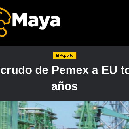
El Reporte
 crudo de Pemex a EU t
años