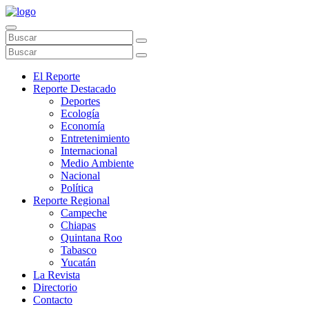
El Reporte
Reporte Destacado
Deportes
Ecología
Economía
Entretenimiento
Internacional
Medio Ambiente
Nacional
Política
Reporte Regional
Campeche
Chiapas
Quintana Roo
Tabasco
Yucatán
La Revista
Directorio
Contacto