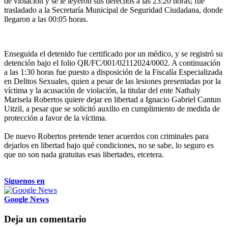
de violación y se le leyeron sus derechos a las 23:20 horas; fue
trasladado a la Secretaría Municipal de Seguridad Ciudadana, donde
llegaron a las 00:05 horas.
Enseguida el detenido fue certificado por un médico, y se registró su
detención bajo el folio QR/FC/001/02112024/0002. A continuación
a las 1:30 horas fue puesto a disposición de la Fiscalía Especializada
en Delitos Sexuales, quien a pesar de las lesiones presentadas por la
víctima y la acusación de violación, la titular del ente Nathaly
Marisela Robertos quiere dejar en libertad a Ignacio Gabriel Cantun
Uitzil, a pesar que se solicitó auxilio en cumplimiento de medida de
protección a favor de la víctima.
De nuevo Robertos pretende tener acuerdos con criminales para
dejarlos en libertad bajo qué condiciones, no se sabe, lo seguro es
que no son nada gratuitas esas libertades, etcetera.
Siguenos en
Google News
Deja un comentario