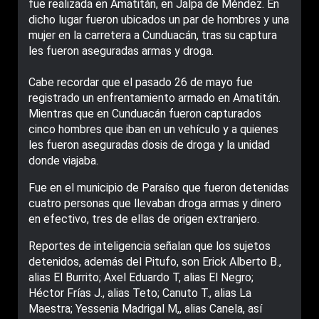
fue realizada en Amatitán, en Jalpa de Méndez. En
dicho lugar fueron ubicados un par de hombres y una
mujer en la carretera a Cunduacán, tras su captura
les fueron aseguradas armas y droga.
Cabe recordar que el pasado 26 de mayo fue
registrado un enfrentamiento armado en Amatitán.
Mientras que en Cunduacán fueron capturados
cinco hombres que iban en un vehículo y a quienes
les fueron aseguradas dosis de droga y la unidad
donde viajaba.
Fue en el municipio de Paraíso que fueron detenidas
cuatro personas que llevaban droga armas y dinero
en efectivo, tres de ellas de origen extranjero.
Reportes de inteligencia señalan que los sujetos
detenidos, además del Pitufo, son Erick Alberto B.,
alias El Burrito; Axel Eduardo T, alias El Negro;
Héctor Frías J., alias Teto; Canuto T., alias La
Maestra; Yessenia Madrigal M,, alias Canela, así