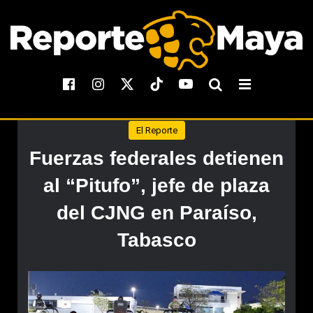
El Reporte
Fuerzas federales detienen
al “Pitufo”, jefe de plaza
del CJNG en Paraíso,
Tabasco