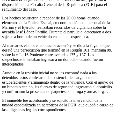
disposición de la Fiscalía General de la República (FGR) para el
seguimiento del caso.
Los hechos ocurrieron alrededor de las 20:00 horas, cuando
elementos de la Policía Estatal, en coordinación con personal de la
Marina y el Ejército, realizaban recorridos de vigilancia sobre la
avenida José López Portillo. Durante el patrullaje, detectaron a dos
sujetos a bordo de un vehículo en actitud sospechosa.
Al marcarles el alto, el conductor aceleró y se dio a la fuga, lo que
desató una persecución que terminó en la Región 101, manzana 99,
sobre la calle 16 Poniente entre avenidas 135 y 137. Los
sospechosos intentaban ingresar a un domicilio cuando fueron
interceptados.
Aunque en la revisión inicial no se les encontró nada a los
detenidos, estos confesaron la existencia del cargamento de
estupefacientes y armamento dentro de la vivienda. Con el apoyo de
un binomio canino, las fuerzas de seguridad ingresaron al domicilio
y confirmaron la presencia de paquetes con droga y armas largas.
El inmueble fue acordonado y se solicitó la intervención de la
unidad especializada en narcóticos de la FGR, que quedó a cargo de
las diligencias legales correspondientes.