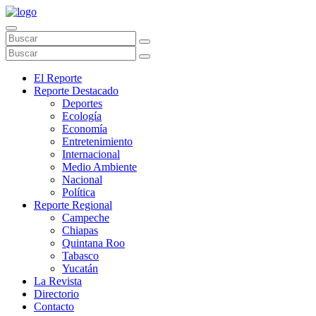
El Reporte
Reporte Destacado
Deportes
Ecología
Economía
Entretenimiento
Internacional
Medio Ambiente
Nacional
Política
Reporte Regional
Campeche
Chiapas
Quintana Roo
Tabasco
Yucatán
La Revista
Directorio
Contacto