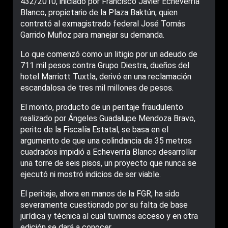
432/2010, iniciado por Francisco Javier Echeverría
Blanco, propietario de la Plaza Baktún, quien
contrató al exmagistrado federal José Tomás
Garrido Muñoz para manejar su demanda.
Lo que comenzó como un litigio por un adeudo de
711 mil pesos contra Grupo Diestra, dueños del
hotel Marriott Tuxtla, derivó en una reclamación
escandalosa de tres mil millones de pesos.
El monto, producto de un peritaje fraudulento
realizado por Ángeles Guadalupe Mendoza Bravo,
perito de la Fiscalía Estatal, se basa en el
argumento de que una colindancia de 35 metros
cuadrados impidió a Echeverría Blanco desarrollar
una torre de seis pisos, un proyecto que nunca se
ejecutó ni mostró indicios de ser viable.
El peritaje, ahora en manos de la FGR, ha sido
severamente cuestionado por su falta de base
jurídica y técnica al cual tuvimos acceso y en otra
edición se dará a conocer.