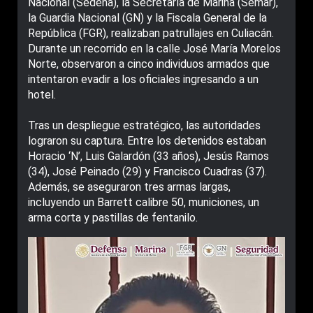
Nacional (Sedena), la Secretaría de Marina (Semar),
la Guardia Nacional (GN) y la Fiscala General de la
República (FGR), realizaban patrullajes en Culiacán.
Durante un recorrido en la calle José María Morelos
Norte, observaron a cinco individuos armados que
intentaron evadir a los oficiales ingresando a un
hotel.
Tras un despliegue estratégico, las autoridades
lograron su captura. Entre los detenidos estaban
Horacio ‘N’, Luis Galardón (33 años), Jesús Ramos
(34), José Peinado (29) y Francisco Cuadras (37).
Además, se aseguraron tres armas largas,
incluyendo un Barrett calibre 50, municiones, un
arma corta y pastillas de fentanilo.