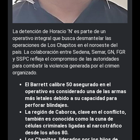
La detención de Horacio ‘N’ es parte de un
operativo integral que busca desmantelar las
operaciones de Los Chapitos en el noroeste del
país. La colaboración entre Sedena, Semar, GN, FGR
y SSPC refleja el compromiso de las autoridades
para combatir la violencia generada por el crimen
organizado.
El Barrett calibre 50 asegurado en el
operativo es considerado una de las armas
más letales debido a su capacidad para
perforar blindajes.
La región de Caborca, clave en el conflicto,
también es conocida como la cuna de
células criminales ligadas al narcotráfico
desde los años 80.
Los Chapitos, liderados por los hijos de