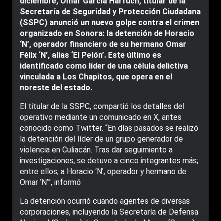
diciembre, Omar García Harfuch, titular de la
Secretaría de Seguridad y Protección Ciudadana
(SSPC) anunció un nuevo golpe contra el crimen
organizado en Sonora: la detención de Horacio
‘N’, operador financiero de su hermano Omar
Félix ‘N’, alias ‘El Pelón’. Este último es
identificado como líder de una célula delictiva
vinculada a Los Chapitos, que opera en el
noreste del estado.
El titular de la SSPC, compartió los detalles del
operativo mediante un comunicado en X, antes
conocido como Twitter. “En días pasados se realizó
la detención del líder de un grupo generador de
violencia en Culiacán. Tras dar seguimiento a
investigaciones, se detuvo a cinco integrantes más;
entre ellos, a Horacio ‘N’, operador y hermano de
Omar ‘N’”, informó
La detención ocurrió cuando agentes de diversas
corporaciones, incluyendo la Secretaría de Defensa