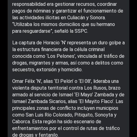
responsabilidad era gestionar recursos, coordinar
pagos de nóminas y garantizar el funcionamiento de
las actividades ilícitas en Culiacán y Sonora.
“Utilizaba los mismos domicilios que su hermano
para resguardarse”, señaló la SSPC.
La captura de Horacio ‘N’ representa un duro golpe a
la estructura financiera de la célula criminal
conocida como ‘Los Pelones’, vinculada al tráfico de
drogas, migrantes y armas, así como a delitos como
secuestro, extorsión y homicidio.
Omar Félix ‘N’, alias ‘El Pelón’ o ‘El 08’, lideraba una
violenta disputa territorial contra Los Rusos, brazo
armado al servicio de Ismael ‘El Mayo’ Zambada y de
Ismael Zambada Sicarios, alias ‘El Mayito Flaco’. Las
principales zonas de conflicto incluyen municipios
como San Luis Río Colorado, Pitiquito, Sonoyta y
Caborca. Esta región ha sido escenario de
enfrentamientos por el control de rutas de tráfico
de drogas y fentanilo.