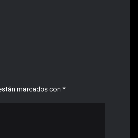
 están marcados con
*