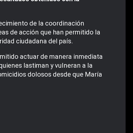
alecimiento de la coordinación
neas de acción que han permitido la
ridad ciudadana del país.
rmitido actuar de manera inmediata
a quienes lastiman y vulneran a la
homicidios dolosos desde que María