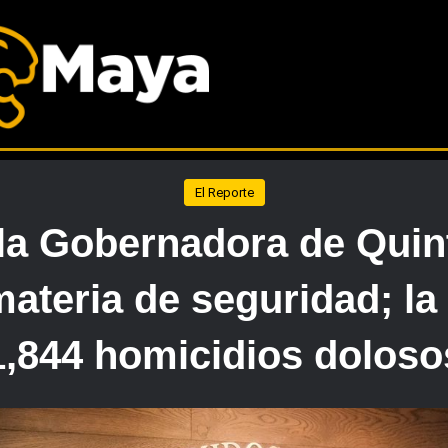
El Reporte
 la Gobernadora de Quin
materia de seguridad; la
1,844 homicidios doloso