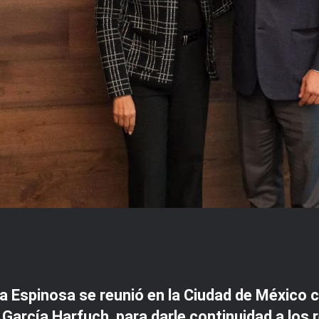
Espinosa se reunió en la Ciudad de México co
arcía Harfuch, para darle continuidad a los 