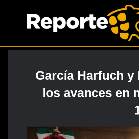
García Harfuch y
los avances en 