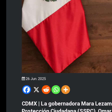
26 Jun. 2025
CDMX | La gobernadora Mara Lezama 
Protección Ciudadana (SSPC), Omar G