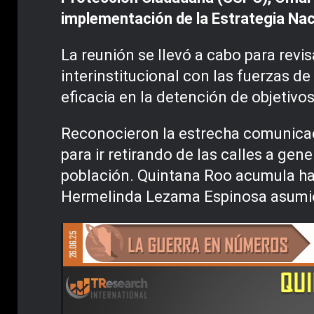
implementación de la Estrategia Nac
La reunión se llevó a cabo para revi
interinstitucional con las fuerzas d
eficacia en la detención de objetivo
Reconocieron la estrecha comunicac
para ir retirando de las calles a gene
población. Quintana Roo acumula has
Hermelinda Lezama Espinosa asumió