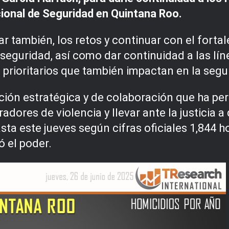
ional de Seguridad en Quintana Roo.
sar también, los retos y continuar con el fort
e seguridad, así como dar continuidad a las lí
s prioritarios que también impactan en la segu
ión estratégica y de colaboración que ha pe
radores de violencia y llevar ante la justicia 
ta este jueves según cifras oficiales 1,844 
 el poder.