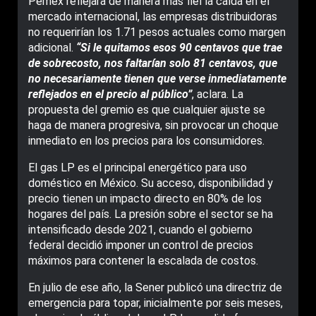
Pemex reflejara de manera más fiel la caída en el
mercado internacional, las empresas distribuidoras
no requerirían los 1.71 pesos actuales como margen
adicional.
“Si le quitamos esos 90 centavos que trae
de sobrecosto, nos faltarían solo 81 centavos, que
no necesariamente tienen que verse inmediatamente
reflejados en el precio al público”
, aclara. La
propuesta del gremio es que cualquier ajuste se
haga de manera progresiva, sin provocar un choque
inmediato en los precios para los consumidores.
El gas LP es el principal energético para uso
doméstico en México. Su acceso, disponibilidad y
precio tienen un impacto directo en 80% de los
hogares del país. La presión sobre el sector se ha
intensificado desde 2021, cuando el gobierno
federal decidió imponer un control de precios
máximos para contener la escalada de costos.
En julio de ese año, la Sener publicó una directriz de
emergencia para topar, inicialmente por seis meses,