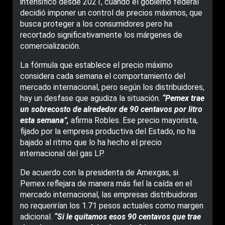
intensificó desde 2021, cuando el gobierno federal
decidió imponer un control de precios máximos, que
busca proteger a los consumidores pero ha
recortado significativamente los márgenes de
comercialización.
La fórmula que establece el precio máximo
considera cada semana el comportamiento del
mercado internacional, pero según los distribuidores,
hay un desfase que agudiza la situación.
“Pemex trae
un sobrecosto de alrededor de 90 centavos por litro
esta semana”,
afirma Robles. Ese precio mayorista,
fijado por la empresa productiva del Estado, no ha
bajado al ritmo que lo ha hecho el precio
internacional del gas LP.
De acuerdo con la presidenta de Amexgas, si
Pemex reflejara de manera más fiel la caída en el
mercado internacional, las empresas distribuidoras
no requerirían los 1.71 pesos actuales como margen
adicional.
“Si le quitamos esos 90 centavos que trae