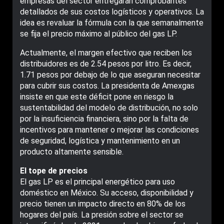
empresas del sector entregaran comprobantes
detallados de sus costos logísticos y operativos. La
idea es revaluar la fórmula con la que semanalmente
se fija el precio máximo al público del gas LP.
Actualmente, el margen efectivo que reciben los
distribuidores es de 2.54 pesos por litro. Es decir,
1.71 pesos por debajo de lo que aseguran necesitar
para cubrir sus costos. La presidenta de Amexgas
insiste en que este déficit pone en riesgo la
sustentabilidad del modelo de distribución, no solo
por la insuficiencia financiera, sino por la falta de
incentivos para mantener o mejorar las condiciones
de seguridad, logística y mantenimiento en un
producto altamente sensible.
El tope de precios
El gas LP es el principal energético para uso
doméstico en México. Su acceso, disponibilidad y
precio tienen un impacto directo en 80% de los
hogares del país. La presión sobre el sector se