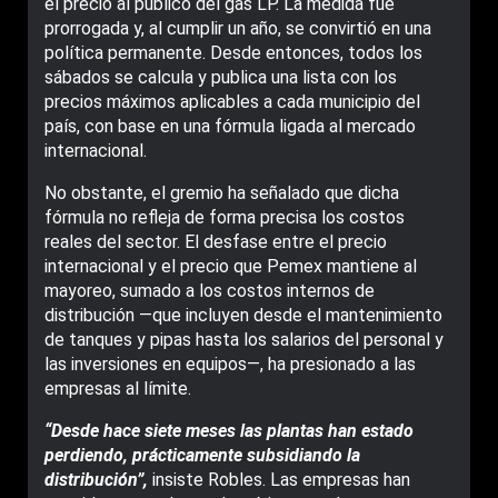
el precio al público del gas LP. La medida fue
prorrogada y, al cumplir un año, se convirtió en una
política permanente. Desde entonces, todos los
sábados se calcula y publica una lista con los
precios máximos aplicables a cada municipio del
país, con base en una fórmula ligada al mercado
internacional.
No obstante, el gremio ha señalado que dicha
fórmula no refleja de forma precisa los costos
reales del sector. El desfase entre el precio
internacional y el precio que Pemex mantiene al
mayoreo, sumado a los costos internos de
distribución —que incluyen desde el mantenimiento
de tanques y pipas hasta los salarios del personal y
las inversiones en equipos—, ha presionado a las
empresas al límite.
“Desde hace siete meses las plantas han estado
perdiendo, prácticamente subsidiando la
distribución”,
insiste Robles. Las empresas han