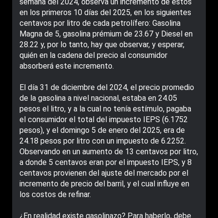
semana del 2024, observa un incremento de estos
en los primeros 10 días del 2025, en los siguientes
centavos por litro de cada petrolífero: Gasolina
Magna de 5, gasolina prémium de 23.67 y Diesel en
28.22 y, por lo tanto, hay que observar, y esperar,
quién en la cadena del precio al consumidor
absorberá este incremento.
El día 31 de diciembre del 2024, el precio promedio
de la gasolina a nivel nacional, estaba en 24.05
pesos el litro, y a la cual no tenía estímulo, pagaba
el consumidor el total del impuesto IEPS (6.1752
pesos), y el domingo 5 de enero del 2025, era de
24.18 pesos por litro con un impuesto de 6.2252.
Observando en un aumento de 13 centavos por litro,
a donde 5 centavos eran por el impuesto IEPS, y 8
centavos provienen del ajuste del mercado por el
incremento de precio del barril, y el cual influye en
los costos de refinar.
¿En realidad existe gasolinazo? Para haberlo, debe