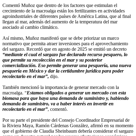
Comentó Muñoz que dentro de los factores que estimulan el
crecimiento de la macroalga están los fertilizantes en actividades
agroindustriales de diferentes países de América Latina, que al final
llegan al mar, además del aumento de la temperatura del mar
asociado al cambio climático.
Así mismo, Muñoz manifestó que se debe priorizar un marco
normativo que permita atraer inversiones para el aprovechamiento
del sargazo. Recordó que en agosto de 2025 se emitió un decreto
“mediante el cual el sargazo fue declarado recurso pesquero, lo
que permite su recolección en el mar y su posterior
comercialización. Eso permite generar una pesquería, una nueva
pesquería en México y dar la certidumbre jurídica para poder
recolectarlo en el mar”,
dijo.
También mencionó la importancia de generar mercado con la
macroalga. “
Estamos obligados a generar un mercado con esta
biomasa para que haya una demanda de suministro y, habiendo
demanda de suministro, va a haber interés en invertir en
recolectarlo en el mar”
, comentó.
Por su parte el presidente del Consejo Coordinador Empresarial de
la Riviera Maya, Ramón Cárdenas González, afirmó en su momento
que el gobierno de Claudia Sheinbaum debería considerar el sargazo