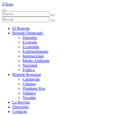
El Reporte
Reporte Destacado
Deportes
Ecología
Economía
Entretenimiento
Internacional
Medio Ambiente
Nacional
Política
Reporte Regional
Campeche
Chiapas
Quintana Roo
Tabasco
Yucatán
La Revista
Directorio
Contacto