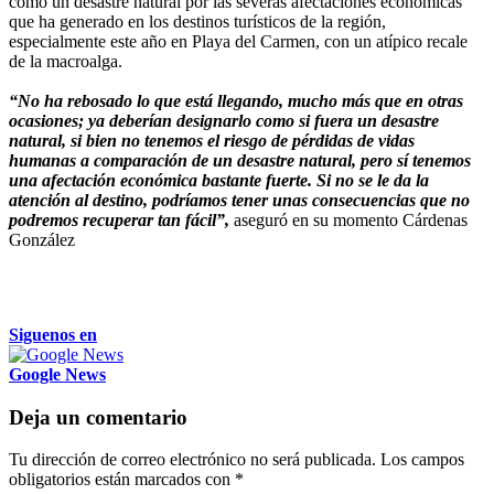
como un desastre natural por las severas afectaciones económicas
que ha generado en los destinos turísticos de la región,
especialmente este año en Playa del Carmen, con un atípico recale
de la macroalga.
“No ha rebosado lo que está llegando, mucho más que en otras
ocasiones; ya deberían designarlo como si fuera un desastre
natural, si bien no tenemos el riesgo de pérdidas de vidas
humanas a comparación de un desastre natural, pero sí tenemos
una afectación económica bastante fuerte. Si no se le da la
atención al destino, podríamos tener unas consecuencias que no
podremos recuperar tan fácil”,
aseguró en su momento Cárdenas
González
Siguenos en
Google News
Deja un comentario
Tu dirección de correo electrónico no será publicada.
Los campos
obligatorios están marcados con
*