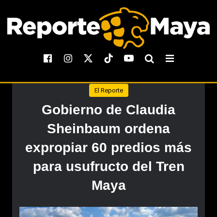
El Reporte
Gobierno de Claudia
Sheinbaum ordena
expropiar 60 predios más
para usufructo del Tren
Maya