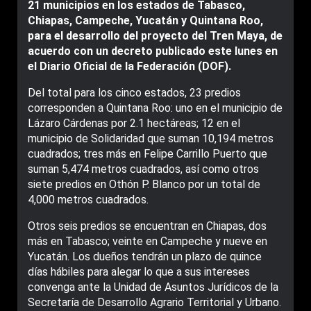
21 municipios en los estados de Tabasco,
Chiapas, Campeche, Yucatán y Quintana Roo,
para el desarrollo del proyecto del Tren Maya, de
acuerdo con un decreto publicado este lunes en
el Diario Oficial de la Federación (DOF).
Del total para los cinco estados, 23 predios
corresponden a Quintana Roo: uno en el municipio de
Lázaro Cárdenas por 2.1 hectáreas; 12 en el
municipio de Solidaridad que suman 10,194 metros
cuadrados; tres más en Felipe Carrillo Puerto que
suman 5,474 metros cuadrados, así como otros
siete predios en Othón P. Blanco por un total de
4,000 metros cuadrados.
Otros seis predios se encuentran en Chiapas, dos
más en Tabasco; veinte en Campeche y nueve en
Yucatán. Los dueños tendrán un plazo de quince
días hábiles para alegar lo que a sus intereses
convenga ante la Unidad de Asuntos Jurídicos de la
Secretaría de Desarrollo Agrario Territorial y Urbano.