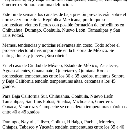
Guerrero y Sonora con una defunción.
Este fin de semana los canales de baja presión prevalecerán sobre el
noroeste y norte de la República Mexicana, por lo que se
pronostican vientos fuertes con posible formación de torbellinos en
Chihuahua, Durango, Coahuila, Nuevo León, Tamaulipas y San
Luis Potosí.
Memes, tendencias y noticias relevantes sin costo. Todo sobre el
proceso electoral más importante en la historia de México. Se
entrega lunes y jueves. ¡Suscríbete!
En el caso de Ciudad de México, Estado de México, Zacatecas,
Aguascalientes, Guanajuato, Querétaro y Quintana Roo se
pronostican temperaturas entre los 30 a 35 grados, mientras Sonora
y Baja California tendrán temperaturas altas, cercanas a los 45
grados.
Para Baja California Sur, Chihuahua, Coahuila, Nuevo León,
Tamaulipas, San Luis Potosí, Sinaloa, Michoacán, Guerrero,
Oaxaca, Veracruz y Campeche se consideran temperaturas máximas
entre 40 a 45 grados.
Durango, Nayarit, Jalisco, Colima, Hidalgo, Puebla, Morelos,
Chiapas, Tabasco y Yucatán tendrán temperaturas entre los 35 a 40