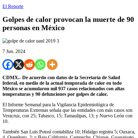
El Reporte
Golpes de calor provocan la muerte de 90
personas en México
7 Jun. 2024
CDMX.- De acuerdo con datos de la Secretaría de Salud
federal, en medio de la actual temporada de calor en todo
México se acumularon mil 937 casos relacionados con altas
temperaturas y 90 defunciones por golpes de calor.
El Informe Semanal para la Vigilancia Epidemiológica de
Temperaturas Extremas señala que las entidades con más casos son
Veracruz, con 25; Tabasco, 15; Tamaulipas, 13; y Nuevo León con
10.
También San Luis Potosí contabiliza 10; Hidalgo registra 5; Oaxaca,
4, Querétaro, 2; y Baja California, Campeche, Chiapas, Guanajuato,