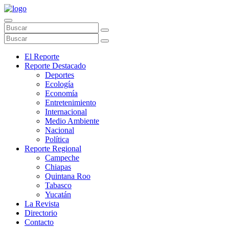
El Reporte
Reporte Destacado
Deportes
Ecología
Economía
Entretenimiento
Internacional
Medio Ambiente
Nacional
Política
Reporte Regional
Campeche
Chiapas
Quintana Roo
Tabasco
Yucatán
La Revista
Directorio
Contacto