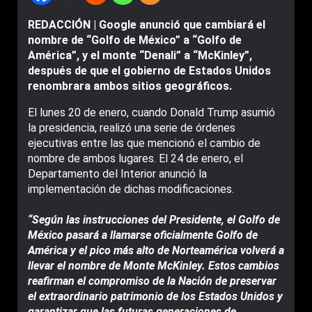
REDACCIÓN | Google anunció que cambiará el
nombre de “Golfo de México” a “Golfo de
América”, y el monte “Denali” a “McKinley”,
después de que el gobierno de Estados Unidos
renombrara ambos sitios geográficos.
El lunes 20 de enero, cuando Donald Trump asumió
la presidencia, realizó una serie de órdenes
ejecutivas entre las que mencionó el cambio de
nombre de ambos lugares. El 24 de enero, el
Departamento del Interior anunció la
implementación de dichas modificaciones.
“Según las instrucciones del Presidente, el Golfo de
México pasará a llamarse oficialmente Golfo de
América y el pico más alto de Norteamérica volverá a
llevar el nombre de Monte McKinley. Estos cambios
reafirman el compromiso de la Nación de preservar
el extraordinario patrimonio de los Estados Unidos y
garantizar que las futuras generaciones de