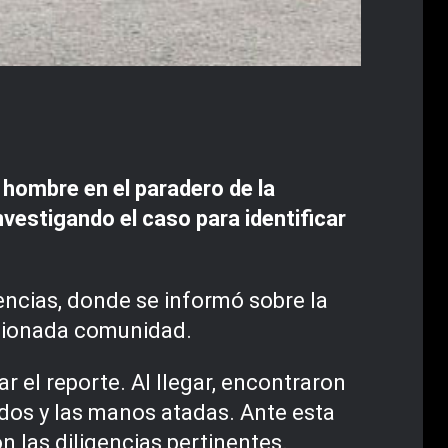
 hombre en el paradero de la
nvestigando el caso para identificar
encias, donde se informó sobre la
ncionada comunidad.
r el reporte. Al llegar, encontraron
ados y las manos atadas. Ante esta
n las diligencias pertinentes.