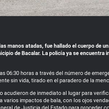
as manos atadas, fue hallado el cuerpo de un
cipio de Bacalar. La policía ya se encuentra i
 las 06:30 horas a través del número de emerg
nte sin vida, tirado en el paradero de la me
 acudieron de inmediato al lugar para verifica
a varios impactos de bala, con los ojos vend
General de Justicia del Estado para proceder co