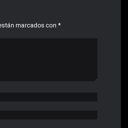
 están marcados con
*