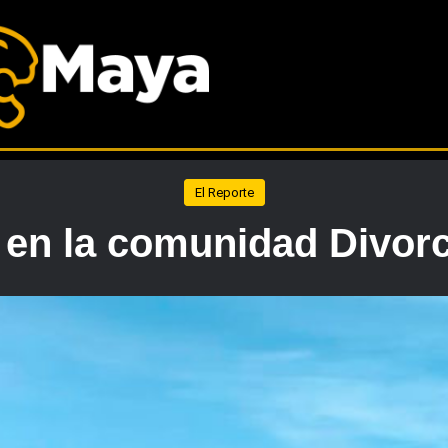
El Reporte
 en la comunidad Divor