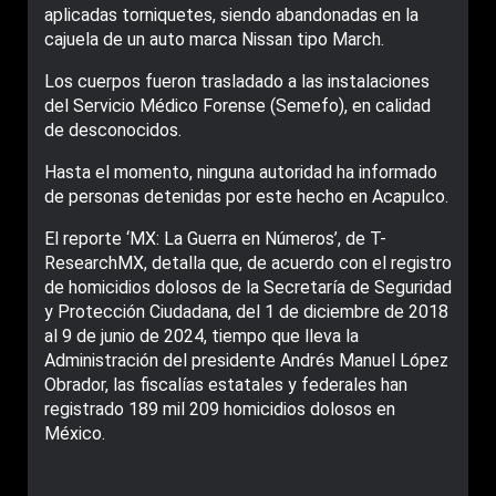
aplicadas torniquetes, siendo abandonadas en la
cajuela de un auto marca Nissan tipo March.
Los cuerpos fueron trasladado a las instalaciones
del Servicio Médico Forense (Semefo), en calidad
de desconocidos.
Hasta el momento, ninguna autoridad ha informado
de personas detenidas por este hecho en Acapulco.
El reporte ‘MX: La Guerra en Números’, de T-
ResearchMX, detalla que, de acuerdo con el registro
de homicidios dolosos de la Secretaría de Seguridad
y Protección Ciudadana, del 1 de diciembre de 2018
al 9 de junio de 2024, tiempo que lleva la
Administración del presidente Andrés Manuel López
Obrador, las fiscalías estatales y federales han
registrado 189 mil 209 homicidios dolosos en
México.