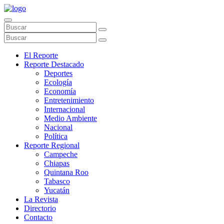
El Reporte
Reporte Destacado
Deportes
Ecología
Economía
Entretenimiento
Internacional
Medio Ambiente
Nacional
Política
Reporte Regional
Campeche
Chiapas
Quintana Roo
Tabasco
Yucatán
La Revista
Directorio
Contacto