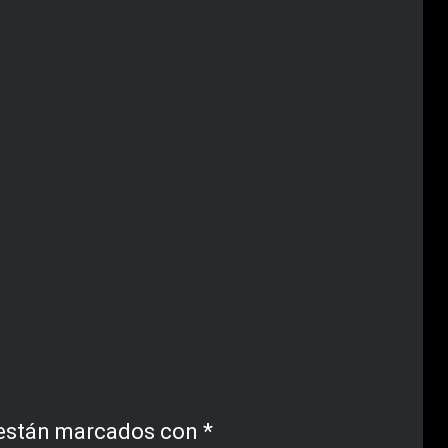
 están marcados con
*