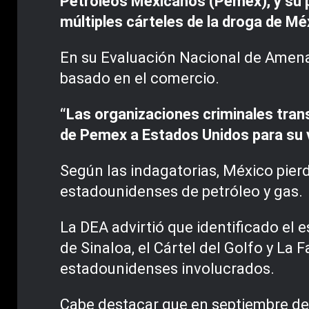
Petróleos Mexicanos (Pemex), y su po
múltiples cárteles de la droga de Mé
En su Evaluación Nacional de Amena
basado en el comercio.
“Las organizaciones criminales tran
de Pemex a Estados Unidos para su 
Según las indagatorias, México pier
estadounidenses de petróleo y gas.
La DEA advirtió que identificado el 
de Sinaloa, el Cártel del Golfo y L
estadounidenses involucrados.
Cabe destacar que en septiembre de