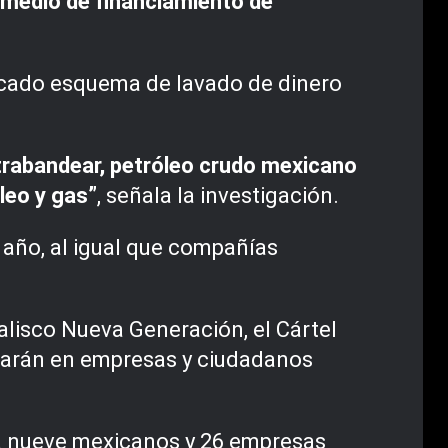
l medio de financiamiento de
icado esquema de lavado de dinero
trabandear, petróleo crudo mexicano
leo y gas”
, señala la investigación.
 año, al igual que compañías
Jalisco Nueva Generación, el Cártel
trarán en empresas y ciudadanos
a nueve mexicanos y 26 empresas