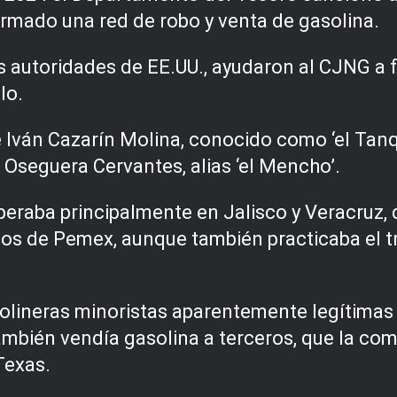
rmado una red de robo y venta de gasolina.
 autoridades de EE.UU., ayudaron al CJNG a f
lo.
e Iván Cazarín Molina, conocido como ‘el Tanq
Oseguera Cervantes, alias ‘el Mencho’.
operaba principalmente en Jalisco y Veracruz,
os de Pemex, aunque también practicaba el trá
olineras minoristas aparentemente legítimas
ambién vendía gasolina a terceros, que la come
Texas.