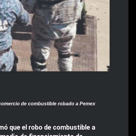
l comercio de combustible robado a Pemex
mó que el robo de combustible a