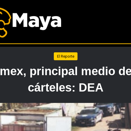
El Reporte
emex, principal medio de
cárteles: DEA