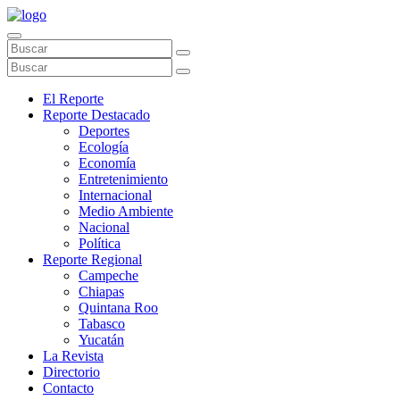
El Reporte
Reporte Destacado
Deportes
Ecología
Economía
Entretenimiento
Internacional
Medio Ambiente
Nacional
Política
Reporte Regional
Campeche
Chiapas
Quintana Roo
Tabasco
Yucatán
La Revista
Directorio
Contacto