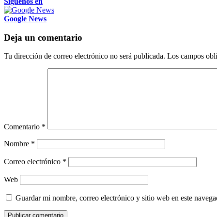
Siguenos en
Google News
Deja un comentario
Tu dirección de correo electrónico no será publicada.
Los campos obli
Comentario
*
Nombre
*
Correo electrónico
*
Web
Guardar mi nombre, correo electrónico y sitio web en este naveg