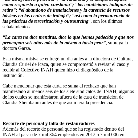
como respuesta a quien cuestiona”; “las condiciones indignas de
retiro”; “el abandono de instalaciones y la carencia de recursos
básicos en los centros de trabajo”; “así como la permanencia de
las prácticas de tercerización y outsourcing
”, son los últimos
señalamientos.
“La carta no dice mentiras, dice lo que hemos padecido y que nos
preocupan seis años más de lo mismo o hasta peor”
, subraya la
doctora Garza.
Esta misma misiva se entregó un día antes a la directora de Cultura,
Claudia Curiel de Icaza, quien se comprometió a revisar el caso y
recibir al Colectivo INAH quien hizo el diagnóstico de la
institución.
Cabe mencionar que esta carta se suma al rechazo que han
manifestado al menos seis de los siete sindicatos del INAH, algunos
de los cuales se manifestaron afuera de la casa de transición de
Claudia Sheinbaum antes de que asumiera la presidencia.
Recorte de personal y falta de restauradores
Además del recorte de personal que se ha registrado dentro del
INAH al pasar de 7 mil 364 empleados en 2012 a 7 mil 006 en