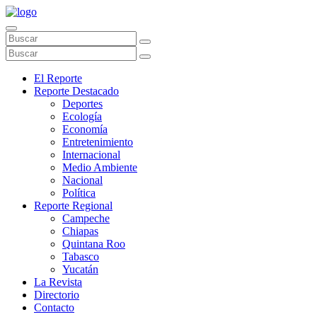
El Reporte
Reporte Destacado
Deportes
Ecología
Economía
Entretenimiento
Internacional
Medio Ambiente
Nacional
Política
Reporte Regional
Campeche
Chiapas
Quintana Roo
Tabasco
Yucatán
La Revista
Directorio
Contacto