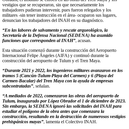
vestigios que se recuperaron, sin que necesariamente los
trabajadores pudieran intervenir, pues fueron relegados y los
militares -sin tener instrucción en el área- ocuparon sus lugares,
denuncian los trabajadores del INAH en su diagnóstico.
“En las labores de salvamento y rescate arqueológico, la
Secretaría de la Defensa Nacional (SEDENA) ha asumido
funciones que corresponden al INAH”
, acusan.
Esta situación comenzó durante la construcción del Aeropuerto
Internacional Felipe Ángeles (AIFA) y continuó durante la
construcción del aeropuerto de Tulum y el Tren Maya.
“Durante 2021 y 2022, los ingenieros militares avanzaron en los
tramos 5 (Cancún-Tulum-Playa del Carmen) y 6 (Playa del
Carmen-Bacalar) del Tren Maya con la ayuda de empresas
subcontratadas”
, señalan.
“A mediados de 2022, comenzaron las obras del aeropuerto de
Tulum, inaugurado por López Obrador el 1 de diciembre de 2023.
Sin embargo, la SEDENA ignoró las solicitudes del INAH para
estudiar el polígono de la obra antes que comenzara la
construcción, resultando en la destrucción de numerosos vestigios
prehispánicos mayas”
, lamenta el Colectivo INAH.