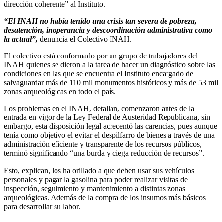
dirección coherente” al Instituto.
“El INAH no había tenido una crisis tan severa de pobreza,
desatención, inoperancia y descoordinación administrativa como
la actual”,
denuncia el Colectivo INAH.
El colectivo está conformado por un grupo de trabajadores del
INAH quienes se dieron a la tarea de hacer un diagnóstico sobre las
condiciones en las que se encuentra el Instituto encargado de
salvaguardar más de 110 mil monumentos históricos y más de 53 mil
zonas arqueológicas en todo el país.
Los problemas en el INAH, detallan, comenzaron antes de la
entrada en vigor de la Ley Federal de Austeridad Republicana, sin
embargo, esta disposición legal acrecentó las carencias, pues aunque
tenía como objetivo el evitar el despilfarro de bienes a través de una
administración eficiente y transparente de los recursos públicos,
terminó significando “una burda y ciega reducción de recursos”.
Esto, explican, los ha orillado a que deben usar sus vehículos
personales y pagar la gasolina para poder realizar visitas de
inspección, seguimiento y mantenimiento a distintas zonas
arqueológicas. Además de la compra de los insumos más básicos
para desarrollar su labor.