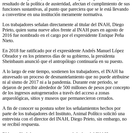
resultado de la política de austeridad, afectan el cumplimiento de sus
funciones sustantivas, al punto que pareciera que se le está llevando
a convertirse en una institución meramente normativa.
Los trabajadores señalan directamente al titular del INAH, Diego
Prieto, quien suma nueve años frente al INAH pues en agosto de
2016 fue nombrado en el cargo por el expresidente Enrique Peña
Nieto.
En 2018 fue ratificado por el expresidente Andrés Manuel López
Obrador y en los primeros días de su gobierno, la presidenta
Sheinbaum anunció que el antropólogo continuaría en su puesto.
A lo largo de este tiempo, sostienen los trabajadores, el INAH ha
atravesado un proceso de desmantelamiento que no puede atribuirse
ni al sismo de 2017 ni a la pandemia. Durante este periodo, se
dejaron de percibir alrededor de 500 millones de pesos por concepto
de los ingresos autogenerados a través del acceso a zonas
arqueológicas, sitios y museos que permanecieron cerrados.
A fin de conocer su postura sobre los señalamientos hechos por
parte de los trabajadores del Instituto, Animal Político solicitó una
entrevista con el director del INAH, Diego Prieto, sin embargo, no
se recibió respuesta.