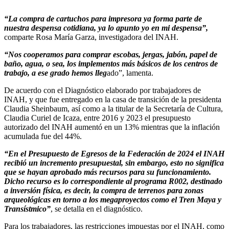
“La compra de cartuchos para impresora ya forma parte de
nuestra despensa cotidiana, ya lo apunto yo en mi despensa”,
comparte Rosa María Garza, investigadora del INAH.
“Nos cooperamos para comprar escobas, jergas, jabón, papel de
baño, agua, o sea, los implementos más básicos de los centros de
trabajo, a ese grado hemos lleg
ado”, lamenta.
De acuerdo con el Diagnóstico elaborado por trabajadores de
INAH, y que fue entregado en la casa de transición de la presidenta
Claudia Sheinbaum, así como a la titular de la Secretaría de Cultura,
Claudia Curiel de Icaza, entre 2016 y 2023 el presupuesto
autorizado del INAH aumentó en un 13% mientras que la inflación
acumulada fue del 44%.
“En el Presupuesto de Egresos de la Federación de 2024 el INAH
recibió un incremento presupuestal, sin embargo, esto no significa
que se hayan aprobado más recursos para su funcionamiento.
Dicho recurso es lo correspondiente al programa R002, destinado
a inversión física, es decir, la compra de terrenos para zonas
arqueológicas en torno a los megaproyectos como el Tren Maya y
Transístmico”
, se detalla en el diagnóstico.
Para los trabajadores, las restricciones impuestas por el INAH, como