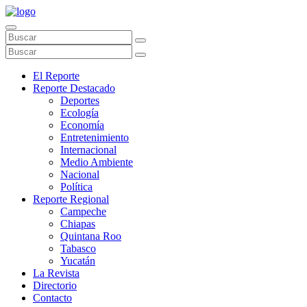
El Reporte
Reporte Destacado
Deportes
Ecología
Economía
Entretenimiento
Internacional
Medio Ambiente
Nacional
Política
Reporte Regional
Campeche
Chiapas
Quintana Roo
Tabasco
Yucatán
La Revista
Directorio
Contacto